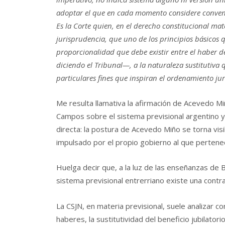
adoptar el que en cada momento considere convenie
Es la Corte quien, en el derecho constitucional mat
jurisprudencia, que uno de los principios básicos q
proporcionalidad que debe existir entre el haber d
diciendo el Tribunal—, a la naturaleza sustitutiva
particulares fines que inspiran el ordenamiento jur
Me resulta llamativa la afirmación de Acevedo Mi
Campos sobre el sistema previsional argentino y
directa: la postura de Acevedo Miño se torna vi
impulsado por el propio gobierno al que pertene
Huelga decir que, a la luz de las enseñanzas de
sistema previsional entrerriano existe una contra
La CSJN, en materia previsional, suele analizar c
haberes, la sustitutividad del beneficio jubilator