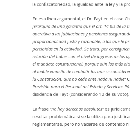
la confiscatoriedad, la igualdad ante la ley y la p
En esa línea argumental, el Dr. Fayt en el caso 
jerarquía de una garantía que el art. 14 bis de la
operativa a las jubilaciones y pensiones asegurando
proporcionalidad justa y razonable, a las que le pr
percibidas en la actividad. Se trata, por consigui
relación del haber con el nivel de ingresos de los 
el mandato constitucional,
porque aún los más alto
al loable empeño de combatir los que se consider
la Constitución, que no cede ante nada ni nadie”
C
Previsión para el Personal del Estado y Servicios Pú
disidencia de Fayt (considerando 12 de su voto)
La frase
“no hay derechos absolutos”
es jurídicame
resultar problemática si se la utiliza para justif
reglamentarse, pero no vaciarse de contenido ni 