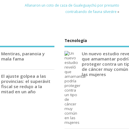
Allanaron un coto de caza de Gualeguaychú por presunto
contrabando de fauna silvestre
»
Tecnología
Mentiras, paranoia y
Un nuevo estudio rev
mala fama
que amamantar podrí
proteger contra un ti
de cáncer muy común
las mujeres
El ajuste golpea a las
provincias: el superávit
fiscal se redujo a la
mitad en un año