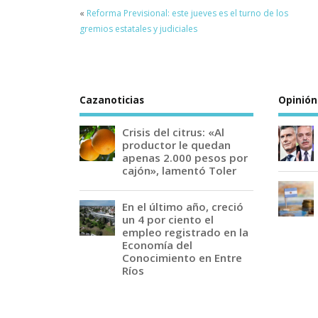
«
Reforma Previsional: este jueves es el turno de los
gremios estatales y judiciales
Cazanoticias
Opinión
Crisis del citrus: «Al
productor le quedan
apenas 2.000 pesos por
cajón», lamentó Toler
En el último año, creció
un 4 por ciento el
empleo registrado en la
Economía del
Conocimiento en Entre
Ríos