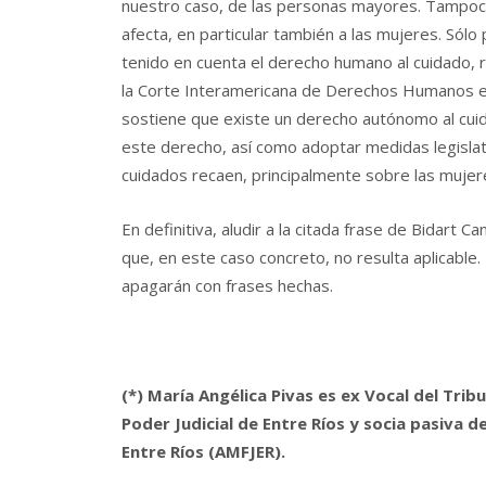
nuestro caso, de las personas mayores. Tampoco
afecta, en particular también a las mujeres. Sólo 
tenido en cuenta el derecho humano al cuidado, 
la Corte Interamericana de Derechos Humanos en 
sostiene que existe un derecho autónomo al cui
este derecho, así como adoptar medidas legislati
cuidados recaen, principalmente sobre las mujer
En definitiva, aludir a la citada frase de Bidar
que, en este caso concreto, no resulta aplicable.
apagarán con frases hechas.
(*) María Angélica Pivas es ex Vocal del Trib
Poder Judicial de Entre Ríos y socia pasiva d
Entre Ríos (AMFJER).