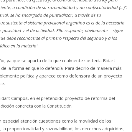
nte, a condición de su razonabilidad y no confiscatoriedad (…)”.
erial, se ha encargado de puntualizar, a través de su
ue sustenta el sistema previsional argentino es el de la necesaria
e pasividad y el de actividad. Ello responde, obviamente —sigue
 que debe reconocerse al primero respecto del segundo y a los
ídico en la materia”
.
ño, ya que se aparta de lo que realmente sostenía Bidart
 de la forma en que lo defendía. Para decirlo de manera más
siblemente política y aparece como defensora de un proyecto
ce.
 Bidart Campos, en el pretendido proyecto de reforma del
dicción concreta con la Constitución.
on especial atención cuestiones como la movilidad de los
io, la proporcionalidad y razonabilidad, los derechos adquiridos,