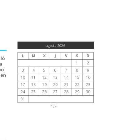
agosto 2026
L
M
X
J
V
S
D
eló
1
2
a
po
3
4
5
6
7
8
9
 en
10
11
12
13
14
15
16
17
18
19
20
21
22
23
24
25
26
27
28
29
30
31
« Jul