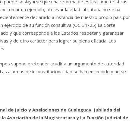
 puede soslayarse que una reforma de estas características
por tomar un ejemplo, al elevar la edad jubilatoria no se ha
recientemente declarado a instancia de nuestro propio país por
ejercicio de su función consultiva (OC-31/25) La Corte
dado y que corresponde a los Estados respetar y garantizar
vas y de otro carácter para lograr su plena eficacia. Los
es.
t Campos supone pretender acudir a un argumento de autoridad
 Las alarmas de inconstitucionalidad se han encendido y no se
unal de Juicio y Apelaciones de Gualeguay. Jubilada del
e la Asociación de la Magistratura y La Función Judicial de