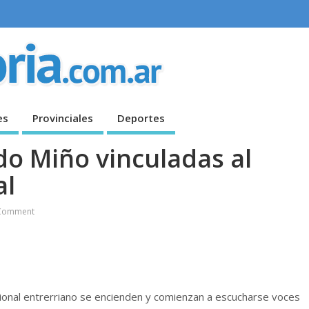
es
Provinciales
Deportes
o Miño vinculadas al
al
Comment
sional entrerriano se encienden y comienzan a escucharse voces