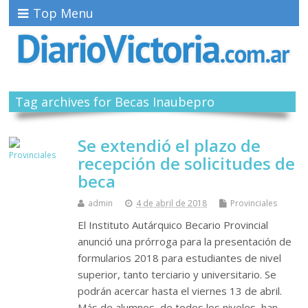
Top Menu
Tag archives for Becas Inaubepro
Se extendió el plazo de
recepción de solicitudes de
beca
admin
4 de abril de 2018
Provinciales
El Instituto Autárquico Becario Provincial
anunció una prórroga para la presentación de
formularios 2018 para estudiantes de nivel
superior, tanto terciario y universitario. Se
podrán acercar hasta el viernes 13 de abril.
Más de alumnos, de todos los niveles, han…