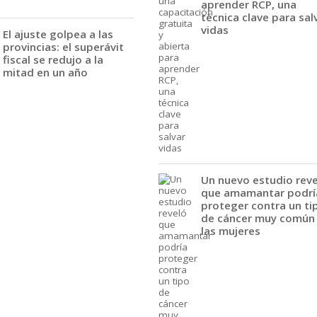
aprender RCP, una
técnica clave para sal
vidas
El ajuste golpea a las
provincias: el superávit
fiscal se redujo a la
mitad en un año
Un nuevo estudio rev
que amamantar podrí
proteger contra un ti
de cáncer muy común
las mujeres