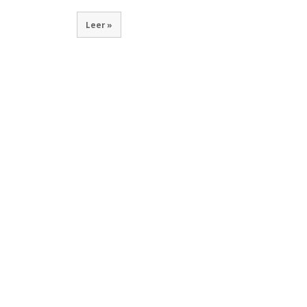
Leer »