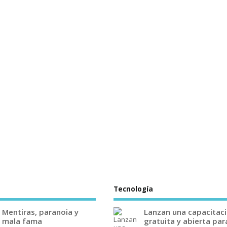
Tecnología
Mentiras, paranoia y
Lanzan una capacitac
mala fama
gratuita y abierta par