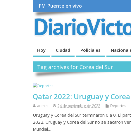
FM Puente en vivo
Hoy
Ciudad
Policiales
Nacional
Tag archives for Corea del Sur
Qatar 2022: Uruguay y Corea
admin
24 de noviembre de 2022
Deportes
Uruguay y Corea del Sur terminaron 0 a 0. El par
2022. Uruguay y Corea del Sur no se sacaron ven
Mundial…