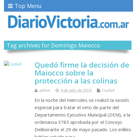
Top Menu
Tag archives for Domiingo Maiocco
Quedó firme la decisión de
Maiocco sobre la
protección a las colinas
admin
4 de julio de 2019
Ciudad
En la noche del miércoles se realizó la sesión
especial para tratar el veto de parte del
Departamento Ejecutivo Municipal (DEM), a la
ordenanza 3785 aprobada por el Concejo
Deliberante el 29 de mayo pasado. Los ediles
habían votado para…