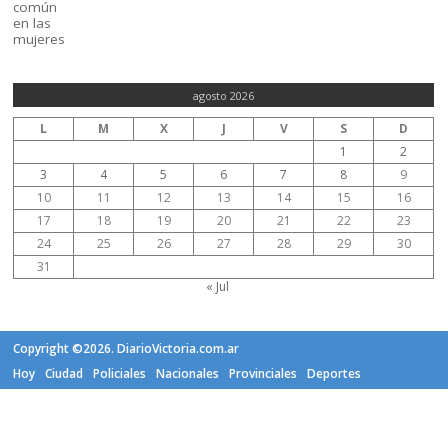
agosto 2026
L
M
X
J
V
S
D
1
2
3
4
5
6
7
8
9
10
11
12
13
14
15
16
17
18
19
20
21
22
23
24
25
26
27
28
29
30
31
« Jul
Copyright ©2026. DiarioVictoria.com.ar
Hoy
Ciudad
Policiales
Nacionales
Provinciales
Deportes