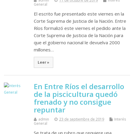
admin
11 de octubre de 2019
Interés
General
El escrito fue presentado este viernes en la
Corte Suprema de Justicia de la Nación. Entre
Ríos formalizó este viernes el pedido ante la
Corte Suprema de Justicia de la Nación para
que el gobierno nacional le devuelva 2000
millones…
Leer »
En Entre Ríos el desarrollo
de la piscicultura quedó
frenado y no consigue
repuntar
admin
23 de septiembre de 2019
Interés
General
Se trata de un rubro que requiere una