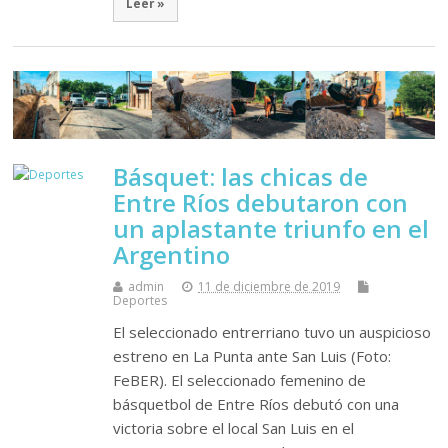
Leer »
Básquet: las chicas de
Entre Ríos debutaron con
un aplastante triunfo en el
Argentino
admin
11 de diciembre de 2019
Deportes
El seleccionado entrerriano tuvo un auspicioso
estreno en La Punta ante San Luis (Foto:
FeBER). El seleccionado femenino de
básquetbol de Entre Ríos debutó con una
victoria sobre el local San Luis en el