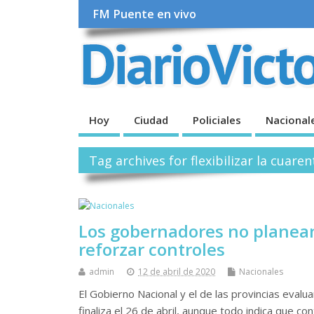
FM Puente en vivo
Hoy
Ciudad
Policiales
Nacional
Tag archives for flexibilizar la cuare
Los gobernadores no planean 
reforzar controles
admin
12 de abril de 2020
Nacionales
El Gobierno Nacional y el de las provincias eval
finaliza el 26 de abril, aunque todo indica que c