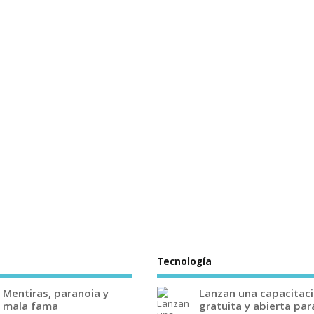
Tecnología
Mentiras, paranoia y
Lanzan una capacitac
mala fama
gratuita y abierta par