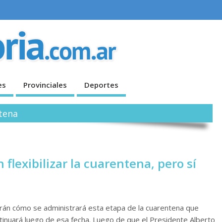
es
Provinciales
Deportes
ntena
flexibilizar la cuarentena, pero sí
uarán cómo se administrará esta etapa de la cuarentena que
ontinuará luego de esa fecha. Luego de que el Presidente Alberto