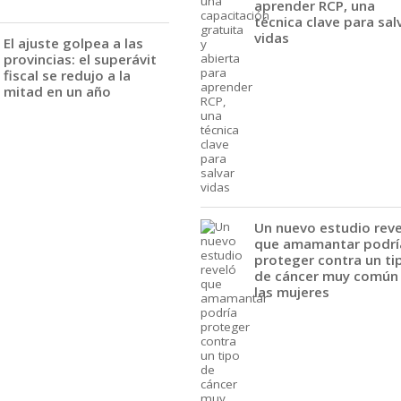
aprender RCP, una
técnica clave para sal
vidas
El ajuste golpea a las
provincias: el superávit
fiscal se redujo a la
mitad en un año
Un nuevo estudio rev
que amamantar podrí
proteger contra un ti
de cáncer muy común
las mujeres