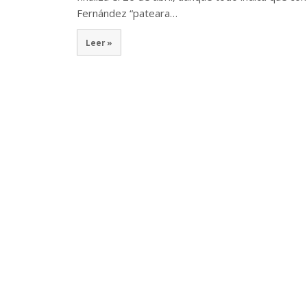
Fernández “pateara…
Leer »