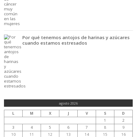
Por qué tenemos antojos de harinas y azúcares
cuando estamos estresados
agosto 2026
L
M
X
J
V
S
D
1
2
3
4
5
6
7
8
9
10
11
12
13
14
15
16