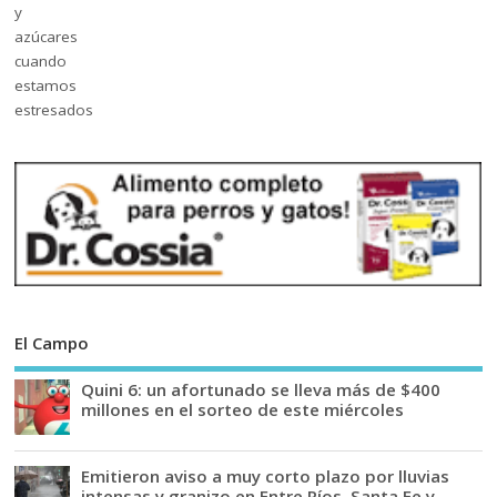
El Campo
Quini 6: un afortunado se lleva más de $400
millones en el sorteo de este miércoles
Emitieron aviso a muy corto plazo por lluvias
intensas y granizo en Entre Ríos, Santa Fe y