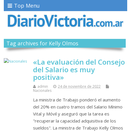
Top Menu
Tag archives for Kelly Olmos
«La evaluación del Consejo
del Salario es muy
positiva»
admin
24 de noviembre de 2022
Nacionales
La ministra de Trabajo ponderó el aumento
del 20% en cuatro tramos del Salario Mínimo
Vital y Móvil y aseguró que la tarea es
"recuperar la capacidad adquisitiva de los
sueldos". La ministra de Trabajo Kelly Olmos