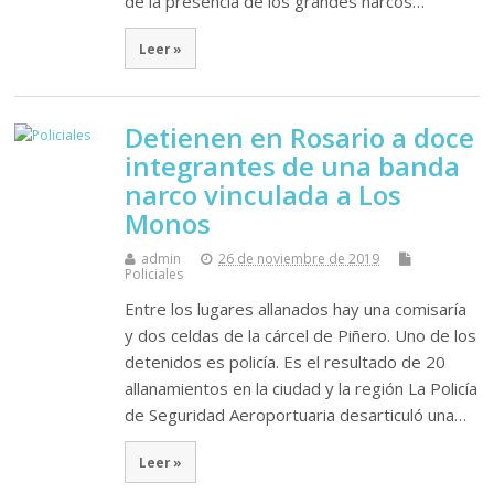
de la presencia de los grandes narcos…
Leer »
Detienen en Rosario a doce
integrantes de una banda
narco vinculada a Los
Monos
admin
26 de noviembre de 2019
Policiales
Entre los lugares allanados hay una comisaría
y dos celdas de la cárcel de Piñero. Uno de los
detenidos es policía. Es el resultado de 20
allanamientos en la ciudad y la región La Policía
de Seguridad Aeroportuaria desarticuló una…
Leer »