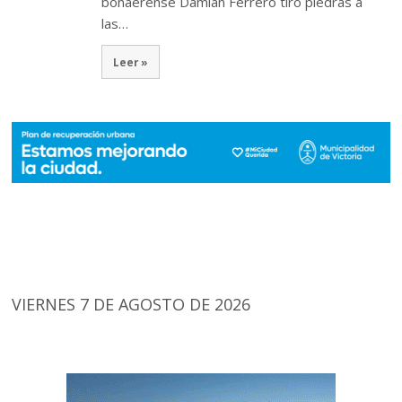
bonaerense Damián Ferrero tiró piedras a
las…
Leer »
VIERNES 7 DE AGOSTO DE 2026