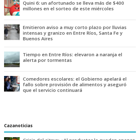
Quini 6: un afortunado se lleva más de $400
millones en el sorteo de este miércoles
Emitieron aviso a muy corto plazo por lluvias
intensas y granizo en Entre Ríos, Santa Fe y
Buenos Aires
Tiempo en Entre Ríos: elevaron a naranja el
alerta por tormentas
Comedores escolares: el Gobierno apelará el
fallo sobre provisión de alimentos y aseguró
que el servicio continuará
Cazanoticias
Crisis del citrus: «Al productor le quedan apenas