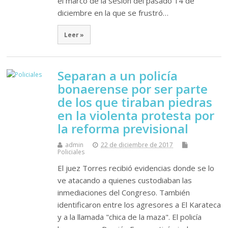
el marco de la sesión del pasado 14 de
diciembre en la que se frustró…
Leer »
Separan a un policía
bonaerense por ser parte
de los que tiraban piedras
en la violenta protesta por
la reforma previsional
admin
22 de diciembre de 2017
Policiales
El juez Torres recibió evidencias donde se lo
ve atacando a quienes custodiaban las
inmediaciones del Congreso. También
identificaron entre los agresores a El Karateca
y a la llamada "chica de la maza". El policía