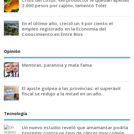
2.000 pesos por cajón», lamentó Toler
En el último año, creció un 4 por ciento el
empleo registrado en la Economía del
Conocimiento en Entre Ríos
Opinión
Mentiras, paranoia y mala fama
El ajuste golpea a las provincias: el superávit
fiscal se redujo a la mitad en un año
Tecnología
Un nuevo estudio reveló que amamantar podría
proteger contra un tipo de cáncer muy común