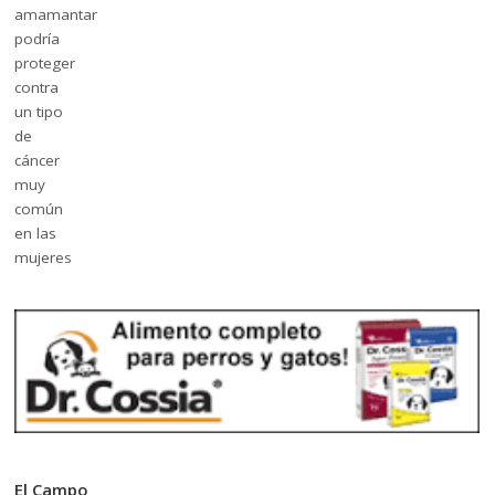
El Campo