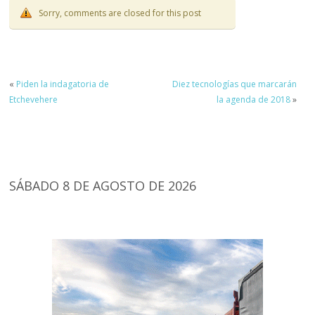
Sorry, comments are closed for this post
«
Piden la indagatoria de
Diez tecnologías que marcarán
Etchevehere
la agenda de 2018
»
SÁBADO 8 DE AGOSTO DE 2026