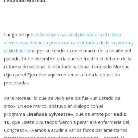
Leopoldo Moreau.
Luego de que
el Gobierno nacional presentara el último
viernes una denuncia penal contra diputados de la izquierda y
el kirchnerismo
por su conducta en el marco de la sesión del
pasado 14 de diciembre en la que se frustró el debate de la
reforma previsional, el diputado nacional, Leopoldo Moreau,
dijo que el Ejecutivo «quieren tener a toda la oposición
procesada».
Para Moreau, lo que se vivió ese día fue «un Estado de
sitio». En ese marco, sostuvo en diálogo con el
programa
«Mañana Sylvestre»
, que se emite por
Radio
10
, que «siete diputados fueron a parar a la enfermería del
Congreso». «Vamos a acudir a varios foros parlamentarios
internacionales para denunciar esta situación», agregó el