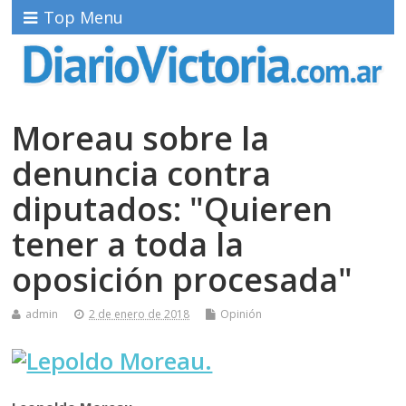
Top Menu
Moreau sobre la
denuncia contra
diputados: "Quieren
tener a toda la
oposición procesada"
admin
2 de enero de 2018
Opinión