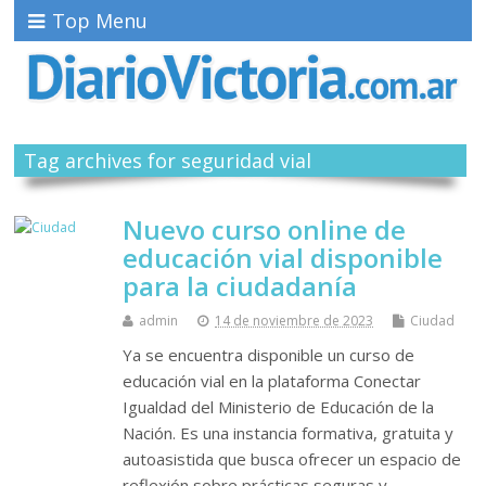
Top Menu
Tag archives for seguridad vial
Nuevo curso online de
educación vial disponible
para la ciudadanía
admin
14 de noviembre de 2023
Ciudad
Ya se encuentra disponible un curso de
educación vial en la plataforma Conectar
Igualdad del Ministerio de Educación de la
Nación. Es una instancia formativa, gratuita y
autoasistida que busca ofrecer un espacio de
reflexión sobre prácticas seguras y