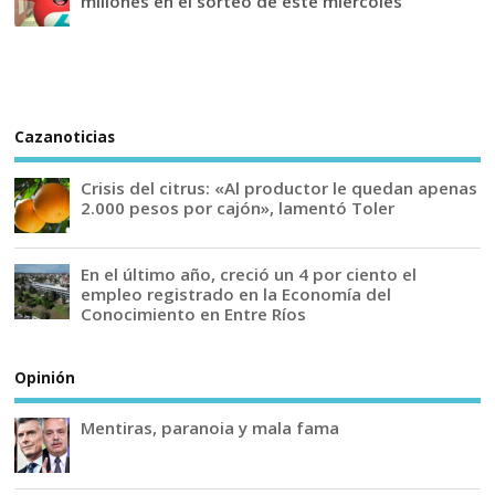
millones en el sorteo de este miércoles
Cazanoticias
Crisis del citrus: «Al productor le quedan apenas
2.000 pesos por cajón», lamentó Toler
En el último año, creció un 4 por ciento el
empleo registrado en la Economía del
Conocimiento en Entre Ríos
Opinión
Mentiras, paranoia y mala fama