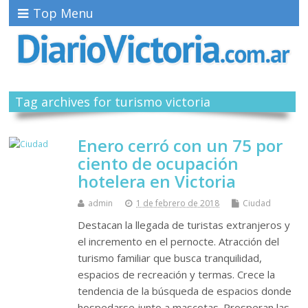
Top Menu
Tag archives for turismo victoria
Enero cerró con un 75 por
ciento de ocupación
hotelera en Victoria
admin
1 de febrero de 2018
Ciudad
Destacan la llegada de turistas extranjeros y
el incremento en el pernocte. Atracción del
turismo familiar que busca tranquilidad,
espacios de recreación y termas. Crece la
tendencia de la búsqueda de espacios donde
hospedarse junto a mascotas. Prosperan las