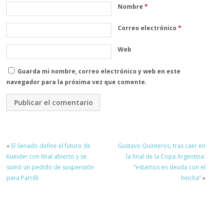
Nombre
*
Correo electrónico
*
Web
Guarda mi nombre, correo electrónico y web en este
navegador para la próxima vez que comente.
«
El Senado define el futuro de
Gustavo Quinteros, tras caer en
Kueider con final abierto y se
la final de la Copa Argentina:
sumó un pedido de suspensión
“estamos en deuda con el
para Parrilli
hincha”
»