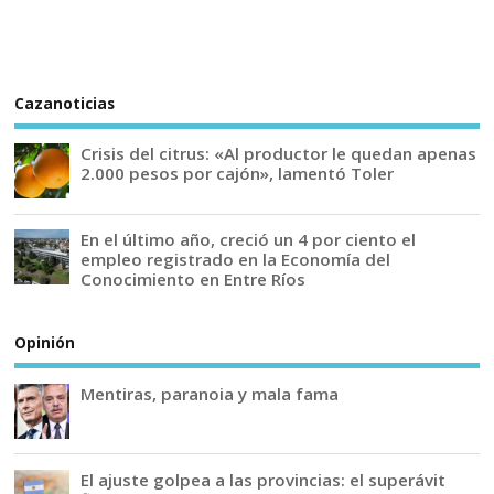
Cazanoticias
Crisis del citrus: «Al productor le quedan apenas
2.000 pesos por cajón», lamentó Toler
En el último año, creció un 4 por ciento el
empleo registrado en la Economía del
Conocimiento en Entre Ríos
Opinión
Mentiras, paranoia y mala fama
El ajuste golpea a las provincias: el superávit