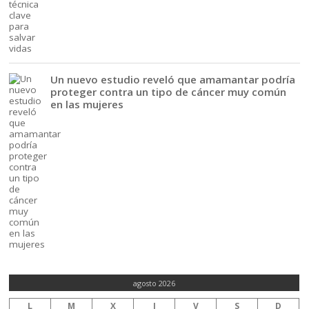
Un nuevo estudio reveló que amamantar podría
proteger contra un tipo de cáncer muy común
en las mujeres
agosto 2026
L
M
X
J
V
S
D