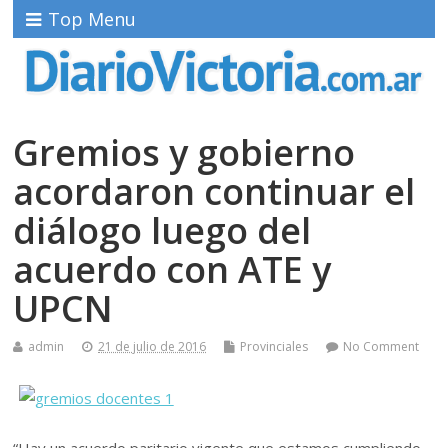
Top Menu
Gremios y gobierno
acordaron continuar el
diálogo luego del
acuerdo con ATE y
UPCN
admin
21 de julio de 2016
Provinciales
No Comment