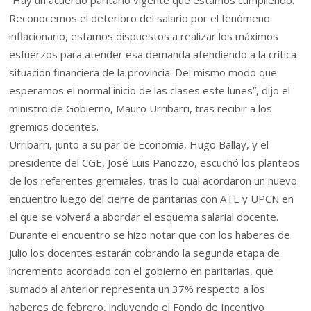
“Hay un acuerdo paritario vigente que estamos cumpliendo.
Reconocemos el deterioro del salario por el fenómeno
inflacionario, estamos dispuestos a realizar los máximos
esfuerzos para atender esa demanda atendiendo a la crítica
situación financiera de la provincia. Del mismo modo que
esperamos el normal inicio de las clases este lunes”, dijo el
ministro de Gobierno, Mauro Urribarri, tras recibir a los
gremios docentes.
Urribarri, junto a su par de Economía, Hugo Ballay, y el
presidente del CGE, José Luis Panozzo, escuchó los planteos
de los referentes gremiales, tras lo cual acordaron un nuevo
encuentro luego del cierre de paritarias con ATE y UPCN en
el que se volverá a abordar el esquema salarial docente.
Durante el encuentro se hizo notar que con los haberes de
julio los docentes estarán cobrando la segunda etapa de
incremento acordado con el gobierno en paritarias, que
sumado al anterior representa un 37% respecto a los
haberes de febrero, incluyendo el Fondo de Incentivo