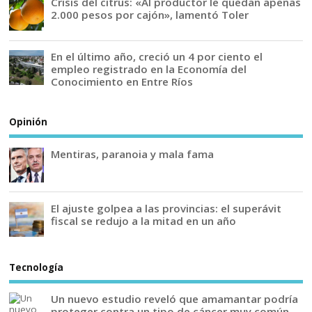
Crisis del citrus: «Al productor le quedan apenas
2.000 pesos por cajón», lamentó Toler
En el último año, creció un 4 por ciento el
empleo registrado en la Economía del
Conocimiento en Entre Ríos
Opinión
Mentiras, paranoia y mala fama
El ajuste golpea a las provincias: el superávit
fiscal se redujo a la mitad en un año
Tecnología
Un nuevo estudio reveló que amamantar podría
proteger contra un tipo de cáncer muy común