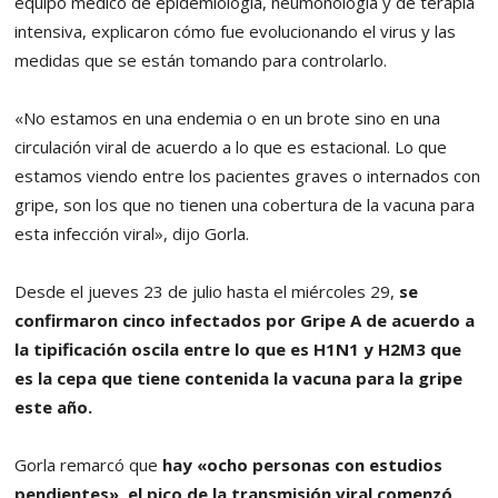
equipo médico de epidemiología, neumonología y de terapia
intensiva, explicaron cómo fue evolucionando el virus y las
medidas que se están tomando para controlarlo.
«No estamos en una endemia o en un brote sino en una
circulación viral de acuerdo a lo que es estacional. Lo que
estamos viendo entre los pacientes graves o internados con
gripe, son los que no tienen una cobertura de la vacuna para
esta infección viral», dijo Gorla.
Desde el jueves 23 de julio hasta el miércoles 29,
se
confirmaron cinco infectados por Gripe A de acuerdo a
la tipificación oscila entre lo que es H1N1 y H2M3 que
es la cepa que tiene contenida la vacuna para la gripe
este año.
Gorla remarcó que
hay «ocho personas con estudios
pendientes», el pico de la transmisión viral comenzó