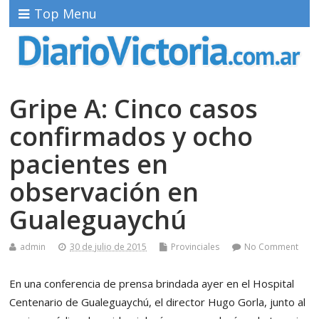
Top Menu
Gripe A: Cinco casos
confirmados y ocho
pacientes en
observación en
Gualeguaychú
admin
30 de julio de 2015
Provinciales
No Comment
En una conferencia de prensa brindada ayer en el Hospital
Centenario de Gualeguaychú, el director Hugo Gorla, junto al