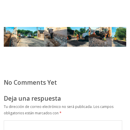
No Comments Yet
Deja una respuesta
Tu dirección de correo electrónico no será publicada.
Los campos
obligatorios están marcados con
*