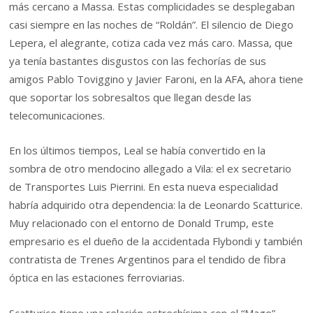
más cercano a Massa. Estas complicidades se desplegaban
casi siempre en las noches de “Roldán”. El silencio de Diego
Lepera, el alegrante, cotiza cada vez más caro. Massa, que
ya tenía bastantes disgustos con las fechorías de sus
amigos Pablo Toviggino y Javier Faroni, en la AFA, ahora tiene
que soportar los sobresaltos que llegan desde las
telecomunicaciones.
En los últimos tiempos, Leal se había convertido en la
sombra de otro mendocino allegado a Vila: el ex secretario
de Transportes Luis Pierrini. En esta nueva especialidad
habría adquirido otra dependencia: la de Leonardo Scatturice.
Muy relacionado con el entorno de Donald Trump, este
empresario es el dueño de la accidentada Flybondi y también
contratista de Trenes Argentinos para el tendido de fibra
óptica en las estaciones ferroviarias.
Scatturice tiene una relación estrechísima con el “Mago”