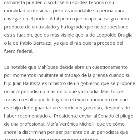
camarista pueden discutirse su solidez teórica o su
moralidad profesional, pero es indudable su pericia para
navegar en el poder. A tal punto que ocupa su cargo como
producto de un traslado y ha logrado que no se cuestione
esa situación, que es más visible que la de Leopoldo Bruglia
o la de Pablo Bertuzzi, ya que él ni siquiera procede del
fuero federal.
Es notable que Mahíques decida abrir un cuestionamiento
por momentos insultante al trabajo de la prensa cuando su
hijo Juan Bautista es ministro de un gobierno que se propone
odiar al periodismo más de lo que ya lo odia. Más torpe
todavía resulta que lo haga en el exacto momento en que
ese hijo debe guardar un silencio vergonzoso, después de
haber recomendado al Presidente enviar al Senado el pliego
de una profesional, María Verónica Michelli, que ve cómo
ahora la discriminan por ser pariente de un periodista que
ejerce su oficio con ejemplar independencia.