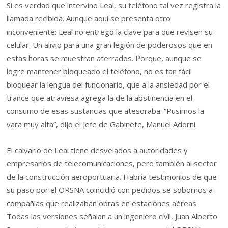
Si es verdad que intervino Leal, su teléfono tal vez registra la
llamada recibida. Aunque aquí se presenta otro
inconveniente: Leal no entregó la clave para que revisen su
celular. Un alivio para una gran legión de poderosos que en
estas horas se muestran aterrados. Porque, aunque se
logre mantener bloqueado el teléfono, no es tan fácil
bloquear la lengua del funcionario, que a la ansiedad por el
trance que atraviesa agrega la de la abstinencia en el
consumo de esas sustancias que atesoraba. “Pusimos la
vara muy alta”, dijo el jefe de Gabinete, Manuel Adorni.
El calvario de Leal tiene desvelados a autoridades y
empresarios de telecomunicaciones, pero también al sector
de la construcción aeroportuaria. Habría testimonios de que
su paso por el ORSNA coincidió con pedidos se sobornos a
compañías que realizaban obras en estaciones aéreas.
Todas las versiones señalan a un ingeniero civil, Juan Alberto