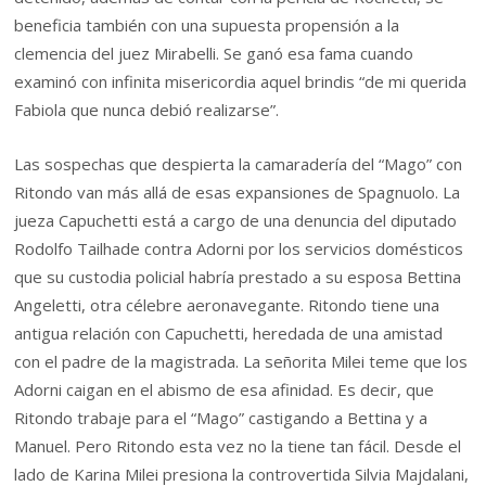
beneficia también con una supuesta propensión a la
clemencia del juez Mirabelli. Se ganó esa fama cuando
examinó con infinita misericordia aquel brindis “de mi querida
Fabiola que nunca debió realizarse”.
Las sospechas que despierta la camaradería del “Mago” con
Ritondo van más allá de esas expansiones de Spagnuolo. La
jueza Capuchetti está a cargo de una denuncia del diputado
Rodolfo Tailhade contra Adorni por los servicios domésticos
que su custodia policial habría prestado a su esposa Bettina
Angeletti, otra célebre aeronavegante. Ritondo tiene una
antigua relación con Capuchetti, heredada de una amistad
con el padre de la magistrada. La señorita Milei teme que los
Adorni caigan en el abismo de esa afinidad. Es decir, que
Ritondo trabaje para el “Mago” castigando a Bettina y a
Manuel. Pero Ritondo esta vez no la tiene tan fácil. Desde el
lado de Karina Milei presiona la controvertida Silvia Majdalani,