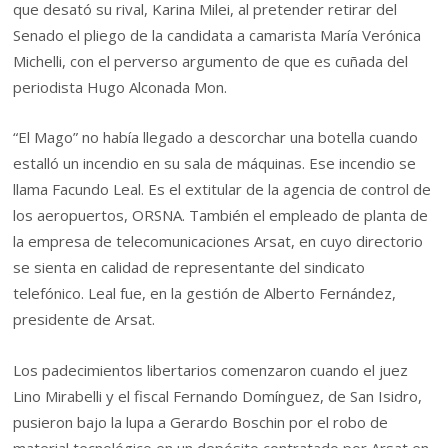
que desató su rival, Karina Milei, al pretender retirar del
Senado el pliego de la candidata a camarista María Verónica
Michelli, con el perverso argumento de que es cuñada del
periodista Hugo Alconada Mon.
“El Mago” no había llegado a descorchar una botella cuando
estalló un incendio en su sala de máquinas. Ese incendio se
llama Facundo Leal. Es el extitular de la agencia de control de
los aeropuertos, ORSNA. También el empleado de planta de
la empresa de telecomunicaciones Arsat, en cuyo directorio
se sienta en calidad de representante del sindicato
telefónico. Leal fue, en la gestión de Alberto Fernández,
presidente de Arsat.
Los padecimientos libertarios comenzaron cuando el juez
Lino Mirabelli y el fiscal Fernando Domínguez, de San Isidro,
pusieron bajo la lupa a Gerardo Boschin por el robo de
material tecnológico en un depósito contratado por Arsat en