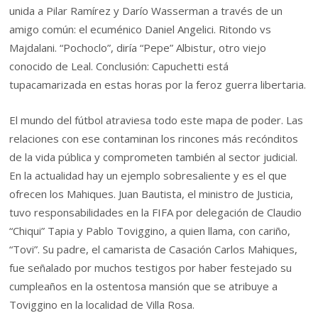
unida a Pilar Ramírez y Darío Wasserman a través de un
amigo común: el ecuménico Daniel Angelici. Ritondo vs
Majdalani. “Pochoclo”, diría “Pepe” Albistur, otro viejo
conocido de Leal. Conclusión: Capuchetti está
tupacamarizada en estas horas por la feroz guerra libertaria.
El mundo del fútbol atraviesa todo este mapa de poder. Las
relaciones con ese contaminan los rincones más recónditos
de la vida pública y comprometen también al sector judicial.
En la actualidad hay un ejemplo sobresaliente y es el que
ofrecen los Mahiques. Juan Bautista, el ministro de Justicia,
tuvo responsabilidades en la FIFA por delegación de Claudio
“Chiqui” Tapia y Pablo Toviggino, a quien llama, con cariño,
“Tovi”. Su padre, el camarista de Casación Carlos Mahiques,
fue señalado por muchos testigos por haber festejado su
cumpleaños en la ostentosa mansión que se atribuye a
Toviggino en la localidad de Villa Rosa.