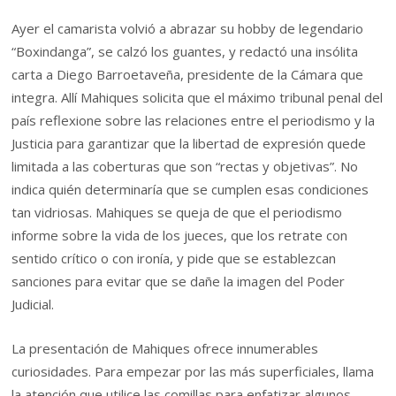
Ayer el camarista volvió a abrazar su hobby de legendario
“Boxindanga”, se calzó los guantes, y redactó una insólita
carta a Diego Barroetaveña, presidente de la Cámara que
integra. Allí Mahiques solicita que el máximo tribunal penal del
país reflexione sobre las relaciones entre el periodismo y la
Justicia para garantizar que la libertad de expresión quede
limitada a las coberturas que son “rectas y objetivas”. No
indica quién determinaría que se cumplen esas condiciones
tan vidriosas. Mahiques se queja de que el periodismo
informe sobre la vida de los jueces, que los retrate con
sentido crítico o con ironía, y pide que se establezcan
sanciones para evitar que se dañe la imagen del Poder
Judicial.
La presentación de Mahiques ofrece innumerables
curiosidades. Para empezar por las más superficiales, llama
la atención que utilice las comillas para enfatizar algunos