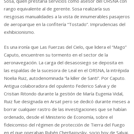
Sosa, quien prestaría servicios como asesor del ORSNA con
rango equivalente al de gerente. Sosa realizaría sus
riesgosas manualidades a la vista de innumerables pasajeros
de aeroparque en la confitería “Tostado”. Imprudencias del
exhibicionismo.
Es una ironía que Las Fuerzas del Cielo, que lidera el “Mago”
Caputo, encuentren su tormento en el sector de la
aeronavegación. La carga del desasosiego se deposita en
las espaldas de la sucesora de Leal en el ORSNA, la intrépida
Noelia Ruiz, autodenominada “la killer de Santi”. Por Caputo.
Antigua colaboradora del opulento Federico Salvai y de
Cristian Ritondo durante la gestión de María Eugenia Vidal,
Ruiz fue designada en Arsat pero se dedicó durante meses a
borrar cualquier rastro de las investigaciones que se habían
ordenado, desde el Ministerio de Economía, sobre el
fideicomiso del régimen de protección de Tierra del Fuego
en el que operaban Rubén Cherñajovsky, socio hoy de Salvai,