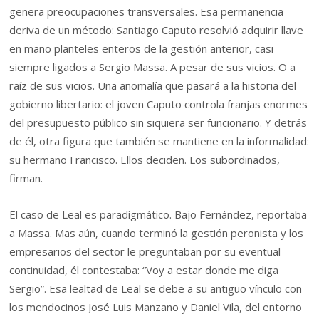
genera preocupaciones transversales. Esa permanencia
deriva de un método: Santiago Caputo resolvió adquirir llave
en mano planteles enteros de la gestión anterior, casi
siempre ligados a Sergio Massa. A pesar de sus vicios. O a
raíz de sus vicios. Una anomalía que pasará a la historia del
gobierno libertario: el joven Caputo controla franjas enormes
del presupuesto público sin siquiera ser funcionario. Y detrás
de él, otra figura que también se mantiene en la informalidad:
su hermano Francisco. Ellos deciden. Los subordinados,
firman.
El caso de Leal es paradigmático. Bajo Fernández, reportaba
a Massa. Mas aún, cuando terminó la gestión peronista y los
empresarios del sector le preguntaban por su eventual
continuidad, él contestaba: “Voy a estar donde me diga
Sergio”. Esa lealtad de Leal se debe a su antiguo vínculo con
los mendocinos José Luis Manzano y Daniel Vila, del entorno