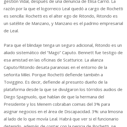
gestión Vidal, después de una denuncia de Elisa Carrió. La
razón por la que el logorreico Leal quedó a cargo de Rochetti
es sencilla: Rochetti es el alter ego de Ritondo, Ritondo es
un satélite de Manzano, y Manzano es el padrino empresarial
de Leal.
Para que el blindaje tenga un seguro adicional, Ritondo es un
aliado sistemático del “Mago” Caputo. Bennett fue testigo de
esa amistad en las oficinas de Scatturice. La alianza
Caputo/Ritondo desata paranoias en el entorno de la
señorita Milei. Porque Rochetti defiende también a
Toviggino. Es decir, defiende al presunto dueño de la
plataforma desde la que se divulgaron los tórridos audios de
Diego Spagnuolo, que hablan de que la hermana del
Presidente y los Menem cobraban coimas del 3% para
asignar negocios en el área de Discapacidad. 3%: una limosna
al lado de lo que movía Leal. Habrá que ver si el funcionario
detenido, además de contar con la pericia de Rochetti, se