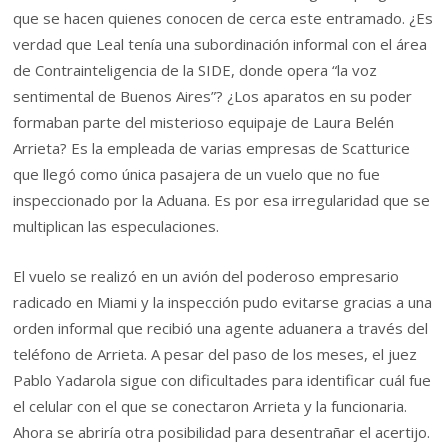
que se hacen quienes conocen de cerca este entramado. ¿Es
verdad que Leal tenía una subordinación informal con el área
de Contrainteligencia de la SIDE, donde opera “la voz
sentimental de Buenos Aires”? ¿Los aparatos en su poder
formaban parte del misterioso equipaje de Laura Belén
Arrieta? Es la empleada de varias empresas de Scatturice
que llegó como única pasajera de un vuelo que no fue
inspeccionado por la Aduana. Es por esa irregularidad que se
multiplican las especulaciones.
El vuelo se realizó en un avión del poderoso empresario
radicado en Miami y la inspección pudo evitarse gracias a una
orden informal que recibió una agente aduanera a través del
teléfono de Arrieta. A pesar del paso de los meses, el juez
Pablo Yadarola sigue con dificultades para identificar cuál fue
el celular con el que se conectaron Arrieta y la funcionaria.
Ahora se abriría otra posibilidad para desentrañar el acertijo.