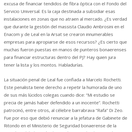
excusa de financiar tendidos de fibra óptica con el Fondo del
Servicio Universal. Es la caja destinada a subsidiar esas
instalaciones en zonas que no atraen al mercado. ¿Es verdad
que durante la gestión del massista Claudio Ambrosini en el
Enacom y de Leal en la Arsat se crearon innumerables
empresas para apropiarse de esos recursos? ¿Es cierto que
muchas fueron puestas en manos de punteros bonaerenses
para financiar estructuras dentro del PJ? Hay quien jura
tener la lista y los montos. Habladurías.
La situación penal de Leal fue confiada a Marcelo Rochetti.
Este penalista tiene derecho a repetir la humorada de uno
de sus más lúcidos colegas cuando dice: “Mi estudio se
precia de jamás haber defendido a un inocente”. Rochetti
patrocinó, entre otros, al célebre barrabrava “Rafa” Di Zeo.
Fue por eso que debió renunciar a la jefatura de Gabinete de
Ritondo en el Ministerio de Seguridad bonaerense de la