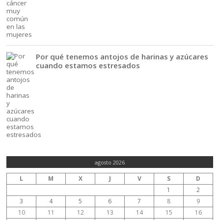
Por qué tenemos antojos de harinas y azúcares
cuando estamos estresados
agosto 2026
L
M
X
J
V
S
D
1
2
3
4
5
6
7
8
9
10
11
12
13
14
15
16