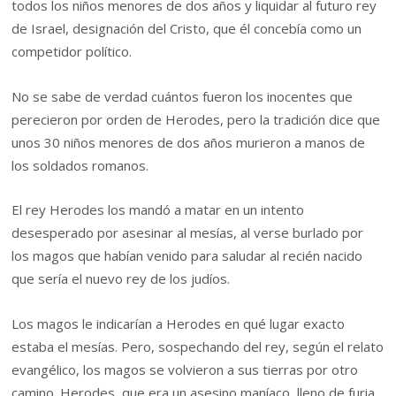
todos los niños menores de dos años y liquidar al futuro rey
de Israel, designación del Cristo, que él concebía como un
competidor político.
No se sabe de verdad cuántos fueron los inocentes que
perecieron por orden de Herodes, pero la tradición dice que
unos 30 niños menores de dos años murieron a manos de
los soldados romanos.
El rey Herodes los mandó a matar en un intento
desesperado por asesinar al mesías, al verse burlado por
los magos que habían venido para saludar al recién nacido
que sería el nuevo rey de los judíos.
Los magos le indicarían a Herodes en qué lugar exacto
estaba el mesías. Pero, sospechando del rey, según el relato
evangélico, los magos se volvieron a sus tierras por otro
camino. Herodes, que era un asesino maníaco, lleno de furia