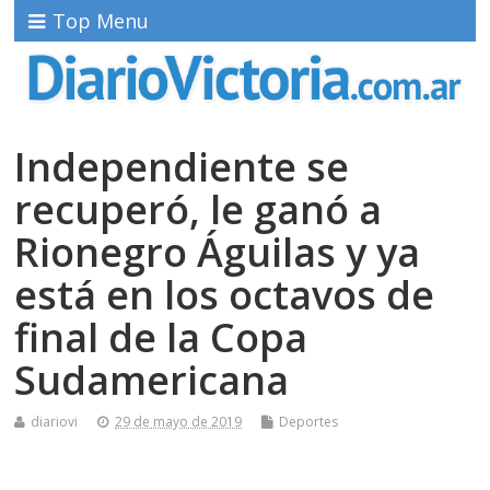
Top Menu
Independiente se
recuperó, le ganó a
Rionegro Águilas y ya
está en los octavos de
final de la Copa
Sudamericana
diariovi
29 de mayo de 2019
Deportes