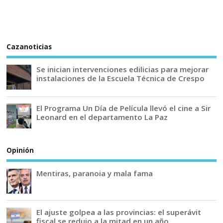
Cazanoticias
Se inician intervenciones edilicias para mejorar
instalaciones de la Escuela Técnica de Crespo
El Programa Un Día de Película llevó el cine a Sir
Leonard en el departamento La Paz
Opinión
Mentiras, paranoia y mala fama
El ajuste golpea a las provincias: el superávit
fiscal se redujo a la mitad en un año