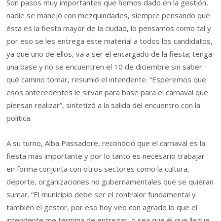
Son pasos muy importantes que hemos dado en la gestión,
nadie se manejó con mezquindades, siempre pensando que
ésta es la fiesta mayor de la ciudad, lo pensamos como tal y
por eso se les entrega este material a todos los candidatos,
ya que uno de ellos, va a ser el encargado de la fiesta; tenga
una base y no se encuentren el 10 de diciembre sin saber
qué camino tomar, resumió el intendente. “Esperemos que
esos antecedentes le sirvan para base para el carnaval que
piensan realizar”, sintetizó a la salida del encuentro con la
política.
A su turno, Alba Passadore, reconoció que el carnaval es la
fiesta más importante y por lo tanto es necesario trabajar
en forma conjunta con otros sectores como la cultura,
deporte, organizaciones no gubernamentales que se quieran
sumar. “El municipio debe ser el contralor fundamental y
también el gestor, por eso hoy veo con agrado lo que el
intendente me termina de entregar, o sea que él que llegue,