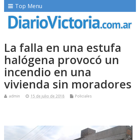
Top Menu
La falla en una estufa
halógena provocó un
incendio en una
vivienda sin moradores
admin
15 de julio de 2018
Policiales