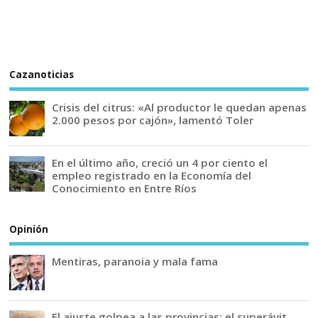
Cazanoticias
Crisis del citrus: «Al productor le quedan apenas
2.000 pesos por cajón», lamentó Toler
En el último año, creció un 4 por ciento el
empleo registrado en la Economía del
Conocimiento en Entre Ríos
Opinión
Mentiras, paranoia y mala fama
El ajuste golpea a las provincias: el superávit