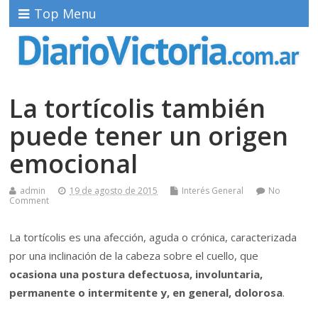
Top Menu
La tortícolis también
puede tener un origen
emocional
admin
19 de agosto de 2015
Interés General
No
Comment
La tortícolis es una afección, aguda o crónica, caracterizada
por una inclinación de la cabeza sobre el cuello, que
ocasiona una postura defectuosa, involuntaria,
permanente o intermitente y, en general, dolorosa
.