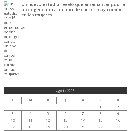
Un nuevo estudio reveló que amamantar podría
proteger contra un tipo de cáncer muy común
en las mujeres
agosto 2026
L
M
X
J
V
S
D
1
2
3
4
5
6
7
8
9
10
11
12
13
14
15
16
17
18
19
20
21
22
23