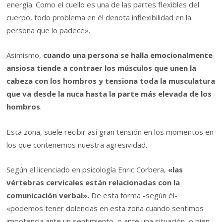
energía. Como el cuello es una de las partes flexibles del
cuerpo, todo problema en él denota inflexibilidad en la
persona que lo padece».
Asimismo,
cuando una persona se halla emocionalmente
ansiosa tiende a contraer los músculos que unen la
cabeza con los hombros y tensiona toda la musculatura
que va desde la nuca hasta la parte más elevada de los
hombros
.
Esta zona, suele recibir así gran tensión en los momentos en
los que contenemos nuestra agresividad.
Según el licenciado en psicología Enric Corbera,
«las
vértebras cervicales están relacionadas con la
comunicación verbal».
De esta forma -según él-
«podemos tener dolencias en esta zona cuando sentimos
impotencia ante un sentimiento, o ante una situación, o bien