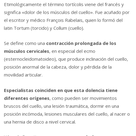
Etimológicamente el término tortícolis viene del francés y
significa «dolor de los músculos del cuello». Fue acuñado por
el escritor y médico François Rabelais, quien lo formó del
latin Tortum (torcido) y Collum (cuello).
Se define como una
contracción prolongada de los
músculos cervicales
, en especial del ecmo
(esternocleidomatoideo), que produce inclinación del cuello,
posición anormal de la cabeza, dolor y pérdida de la
movilidad articular.
Especialistas coinciden en que esta dolencia tiene
diferentes orígenes
, como pueden ser movimientos
bruscos del cuello, una lesión traumática, dormir en una
posición incómoda, lesiones musculares del cuello, al nacer o
una hernia de disco a nivel cervical.