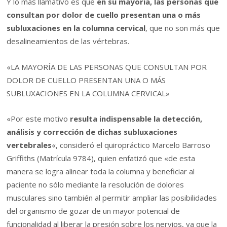
Y lo más llamativo es que
en su mayoría, las personas que
consultan por dolor de cuello presentan una o más
subluxaciones en la columna cervical
, que no son más que
desalineamientos de las vértebras.
«LA MAYORÍA DE LAS PERSONAS QUE CONSULTAN POR
DOLOR DE CUELLO PRESENTAN UNA O MÁS
SUBLUXACIONES EN LA COLUMNA CERVICAL»
«Por este motivo
resulta indispensable la detección,
análisis y corrección de dichas subluxaciones
vertebrales
«, consideró el quiropráctico Marcelo Barroso
Griffiths (Matrícula 9784), quien enfatizó que «de esta
manera se logra alinear toda la columna y beneficiar al
paciente no sólo mediante la resolución de dolores
musculares sino también al permitir ampliar las posibilidades
del organismo de gozar de un mayor potencial de
funcionalidad al liberar la presión sobre los nervios, ya que la