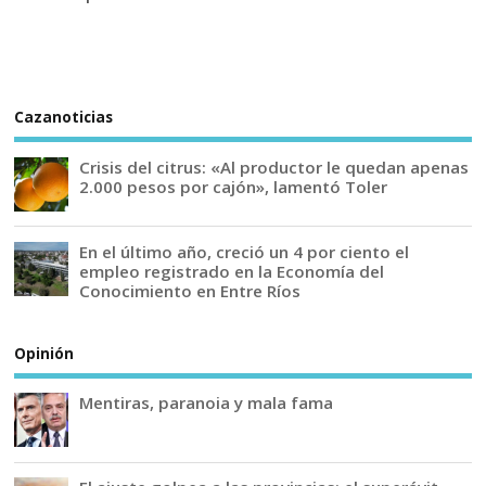
Cazanoticias
Crisis del citrus: «Al productor le quedan apenas
2.000 pesos por cajón», lamentó Toler
En el último año, creció un 4 por ciento el
empleo registrado en la Economía del
Conocimiento en Entre Ríos
Opinión
Mentiras, paranoia y mala fama