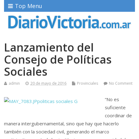
Top Menu
Lanzamiento del
Consejo de Políticas
Sociales
admin
20 de mayo de 2016
Provinciales
No Comment
“No es
suficiente
coordinar de
manera intergubernamental, sino que hay que hacerlo
también con la sociedad civil, generando el marco