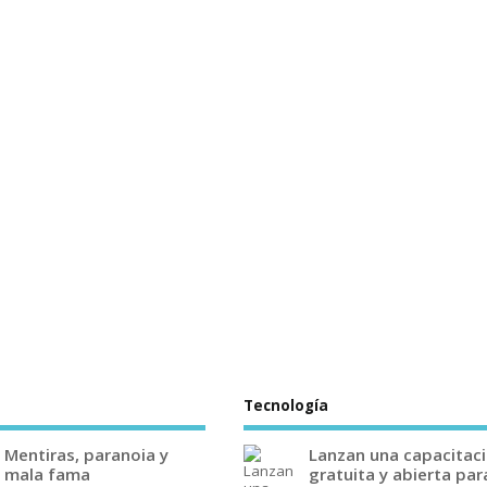
Tecnología
Mentiras, paranoia y
Lanzan una capacitac
mala fama
gratuita y abierta par