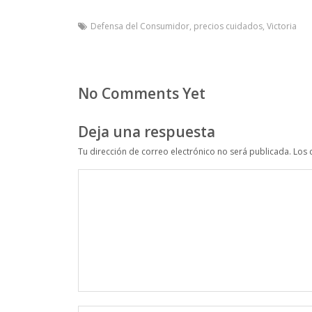
Defensa del Consumidor
,
precios cuidados
,
Victoria
No Comments Yet
Deja una respuesta
Tu dirección de correo electrónico no será publicada.
Los 