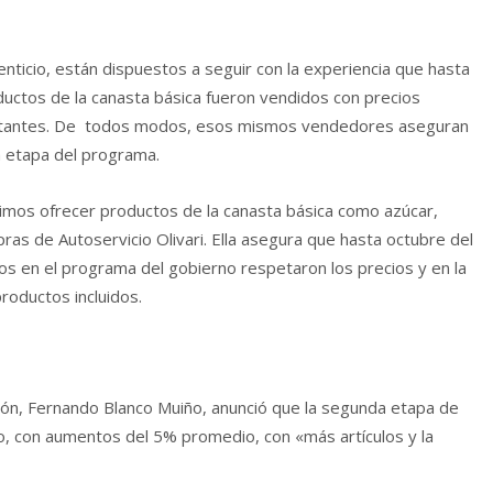
nticio, están dispuestos a seguir con la experiencia que hasta
ductos de la canasta básica fueron vendidos con precios
faltantes. De todos modos, esos mismos vendedores aseguran
 etapa del programa.
pudimos ofrecer productos de la canasta básica como azúcar,
as de Autoservicio Olivari. Ella asegura que hasta octubre del
s en el programa del gobierno respetaron los precios y en la
roductos incluidos.
ión, Fernando Blanco Muiño, anunció que la segunda etapa de
o, con aumentos del 5% promedio, con «más artículos y la