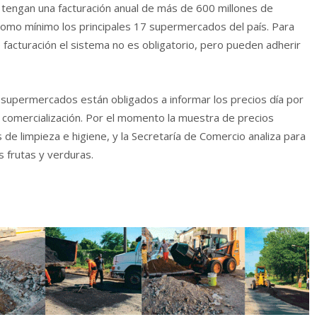
e tengan una facturación anual de más de 600 millones de
 como mínimo los principales 17 supermercados del país. Para
facturación el sistema no es obligatorio, pero pueden adherir
 supermercados están obligados a informar los precios día por
e comercialización. Por el momento la muestra de precios
 de limpieza e higiene, y la Secretaría de Comercio analiza para
s frutas y verduras.