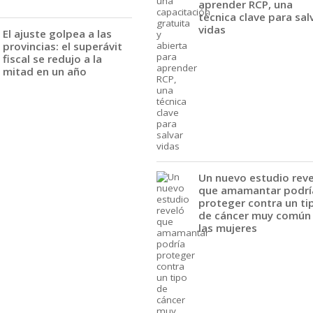
aprender RCP, una
técnica clave para sal
vidas
El ajuste golpea a las
provincias: el superávit
fiscal se redujo a la
mitad en un año
Un nuevo estudio rev
que amamantar podrí
proteger contra un ti
de cáncer muy común
las mujeres