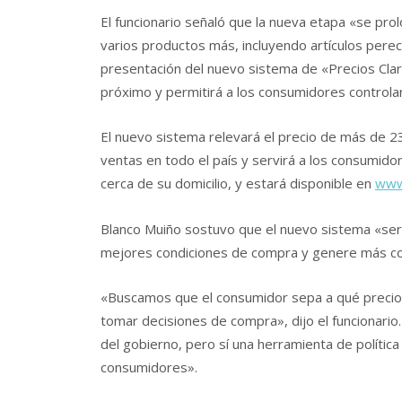
El funcionario señaló que la nueva etapa «se pro
varios productos más, incluyendo artículos perec
presentación del nuevo sistema de «Precios Clar
próximo y permitirá a los consumidores controlar
El nuevo sistema relevará el precio de más de 2
ventas en todo el país y servirá a los consumi
cerca de su domicilio, y estará disponible en
www.
Blanco Muiño sostuvo que el nuevo sistema «ser
mejores condiciones de compra y genere más c
«Buscamos que el consumidor sepa a qué precio
tomar decisiones de compra», dijo el funcionario. E
del gobierno, pero sí una herramienta de política
consumidores».