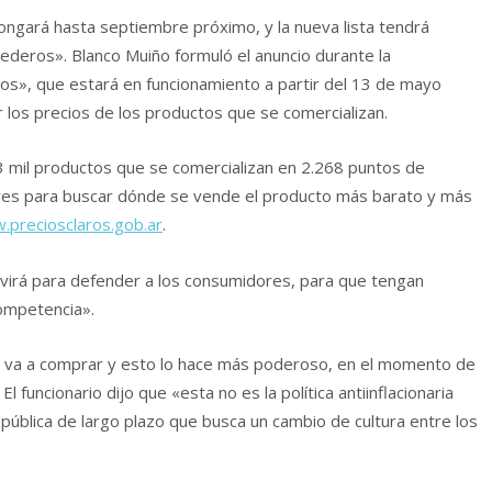
longará hasta septiembre próximo, y la nueva lista tendrá
ederos». Blanco Muiño formuló el anuncio durante la
os», que estará en funcionamiento a partir del 13 de mayo
 los precios de los productos que se comercializan.
3 mil productos que se comercializan en 2.268 puntos de
dores para buscar dónde se vende el producto más barato y más
preciosclaros.gob.ar
.
virá para defender a los consumidores, para que tengan
ompetencia».
 va a comprar y esto lo hace más poderoso, en el momento de
l funcionario dijo que «esta no es la política antiinflacionaria
 pública de largo plazo que busca un cambio de cultura entre los