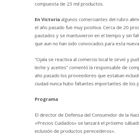
compuesta de 23 mil productos.
En Victoria
algunos comerciantes del rubro alime
el año pasado fue muy positiva. Cerca de 20 pro
pautados y se mantuvieron en el tiempo y sin 
que aun no han sido convocados para esta nueva
“Ojala se reactiva al comercio local le sirvió y 
leche y aceites” comentó la responsable de compr
año pasado los proveedores que estaban incluido
ciudad nunca hubo faltantes importantes de los p
Programa
El director de Defensa del Consumidor de la Nac
«Precios Cuidados» se lanzará el próximo sábad
inclusión de productos perecederos».