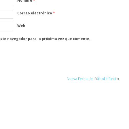
Nombre
*
Correo electrónico
*
Web
este navegador para la próxima vez que comente.
Nueva Fecha del Fútbol Infantil
»