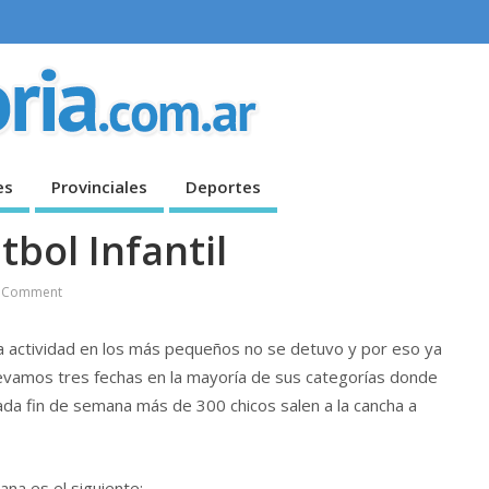
es
Provinciales
Deportes
bol Infantil
 Comment
a actividad en los más pequeños no se detuvo y por eso ya
levamos tres fechas en la mayoría de sus categorías donde
ada fin de semana más de 300 chicos salen a la cancha a
na es el siguiente: