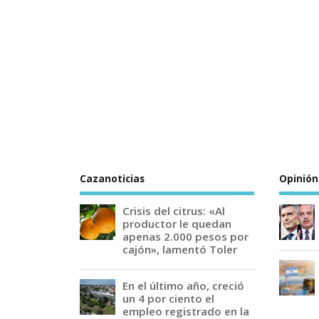
Cazanoticias
Opinión
Crisis del citrus: «Al
productor le quedan
apenas 2.000 pesos por
cajón», lamentó Toler
En el último año, creció
un 4 por ciento el
empleo registrado en la