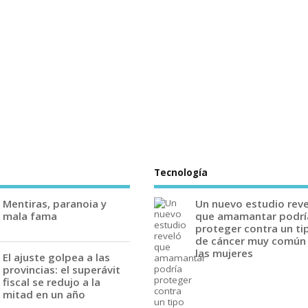
Tecnología
Mentiras, paranoia y
Un nuevo estudio rev
mala fama
que amamantar podrí
proteger contra un ti
de cáncer muy común
las mujeres
El ajuste golpea a las
provincias: el superávit
fiscal se redujo a la
mitad en un año