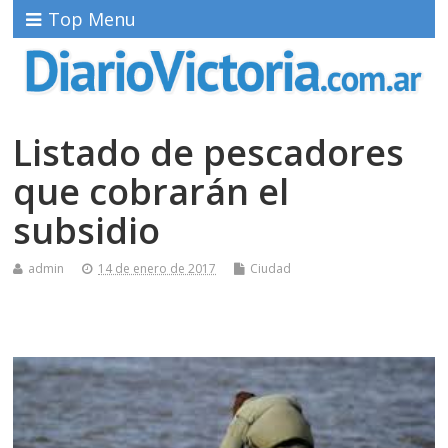
Top Menu
Listado de pescadores
que cobrarán el
subsidio
admin
14 de enero de 2017
Ciudad