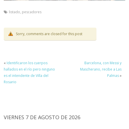
listado
,
pescadores
Sorry, comments are closed for this post
«
Identificaron los cuerpos
Barcelona, con Messi y
hallados en el río pero ninguno
Mascherano, recibe a Las
es el intendente de Villa del
Palmas
»
Rosario
VIERNES 7 DE AGOSTO DE 2026