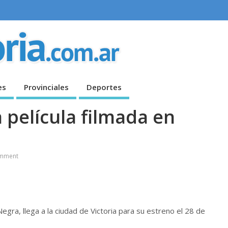
es
Provinciales
Deportes
a película filmada en
mment
egra, llega a la ciudad de Victoria para su estreno el 28 de