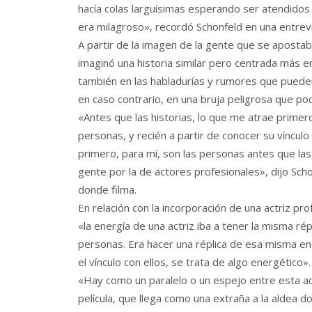
hacía colas larguísimas esperando ser atendidos 
era milagroso», recordó Schonfeld en una entrev
A partir de la imagen de la gente que se apostaba
imaginó una historia similar pero centrada más e
también en las habladurías y rumores que pueden 
en caso contrario, en una bruja peligrosa que pod
«Antes que las historias, lo que me atrae prime
personas, y recién a partir de conocer su vínculo
primero, para mí, son las personas antes que las h
gente por la de actores profesionales», dijo Sc
donde filma.
En relación con la incorporación de una actriz pr
«la energía de una actriz iba a tener la misma rép
personas. Era hacer una réplica de esa misma ene
el vínculo con ellos, se trata de algo energético».
«Hay como un paralelo o un espejo entre esta actr
película, que llega como una extraña a la aldea 