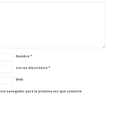
Nombre
*
Correo electrónico
*
Web
este navegador para la próxima vez que comente.