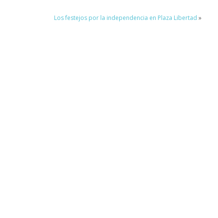
Los festejos por la independencia en Plaza Libertad
»