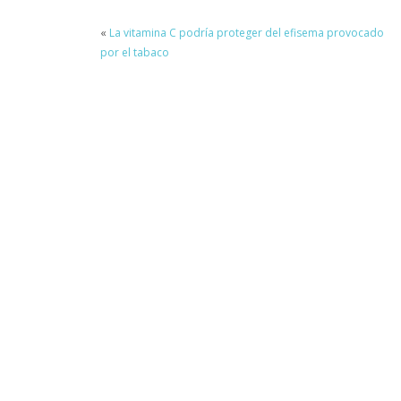
«
La vitamina C podría proteger del efisema provocado
por el tabaco