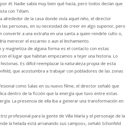
por él. Nadie sabía muy bien qué hacía, pero todos decían que
ista con Télam.
 alrededor de la casa donde vivía aquel niño, el director
n las personas, en su necesidad de creer en algo superior, pero
convertir a una extraña en una santa a quien rendirle culto o,
ría merecer el escarnio o aun el linchamiento.
ro y magnetiza de alguna forma es el contacto con estas
 con el lugar que habitan empezamos a tejer una historia. Lo
istorias. Es difícil reemplazar la naturaleza propia de esta
honfeld, que acostumbra a trabajar con pobladores de las zonas
ofesional como Salas en su nuevo filme, el director señaló que
lica dentro de la ficción que la energía que tuvo entre estas
rgía. La presencia de ella iba a generar una transformación en
iz profesional para la gente de Villa María y el personaje de la
donde la helada está arruinando sus campos», señaló Schonfeld