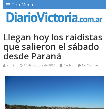
Top Menu
Llegan hoy los raidistas
que salieron el sábado
desde Paraná
admin
10 de octubre de 2016
Ciudad
No Comment