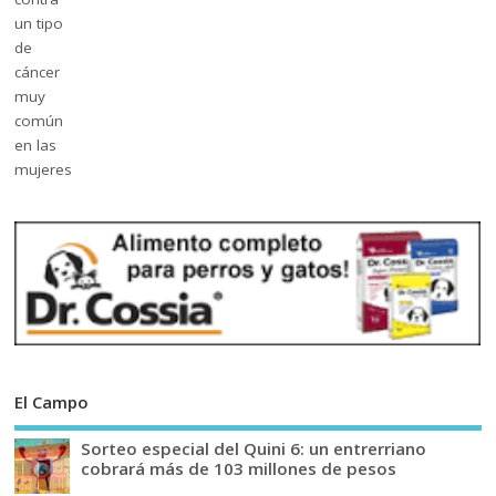
El Campo
Sorteo especial del Quini 6: un entrerriano
cobrará más de 103 millones de pesos