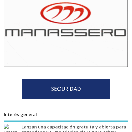
Interés general
Lanzan una capacitación gratuita y abierta para