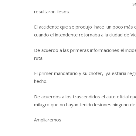
s
resultaron ilesos.
El accidente que se produjo hace un poco más de 
cuando el intendente retornaba a la ciudad de Vi
De acuerdo a las primeras informaciones el incide
ruta.
El primer mandatario y su chofer, ya estaría regre
hecho.
De acuerdos a los trascendidos el auto oficial 
milagro que no hayan tenido lesiones ninguno de
Ampliaremos