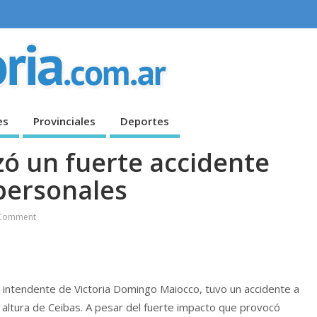
es
Provinciales
Deportes
ó un fuerte accidente
personales
Comment
 i
ntendente de Victoria Domingo Maiocco, tuvo un accidente a
a altura de Ceibas. A pesar del fuerte impacto que provocó