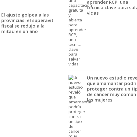
aprender RCP, una
técnica clave para sal
vidas
El ajuste golpea a las
provincias: el superávit
fiscal se redujo a la
mitad en un año
Un nuevo estudio rev
que amamantar podrí
proteger contra un ti
de cáncer muy común
las mujeres