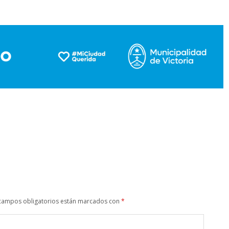
campos obligatorios están marcados con
*