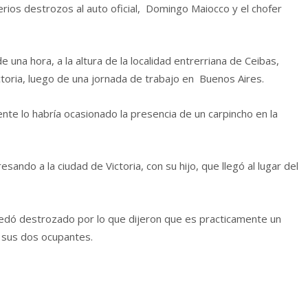
erios destrozos al auto oficial, Domingo Maiocco y el chofer
una hora, a la altura de la localidad entrerriana de Ceibas,
ctoria, luego de una jornada de trabajo en Buenos Aires.
nte lo habría ocasionado la presencia de un carpincho en la
sando a la ciudad de Victoria, con su hijo, que llegó al lugar del
quedó destrozado por lo que dijeron que es practicamente un
 sus dos ocupantes.