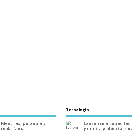
Tecnología
Mentiras, paranoia y
Lanzan una capacitac
mala fama
gratuita y abierta par