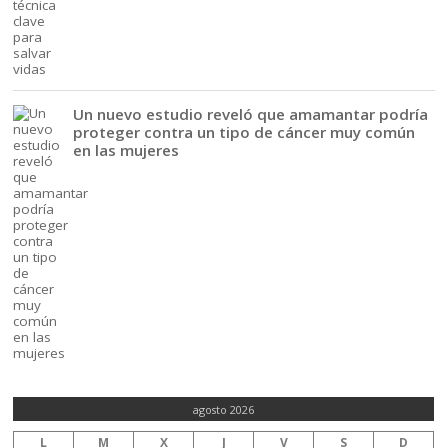
Un nuevo estudio reveló que amamantar podría
proteger contra un tipo de cáncer muy común
en las mujeres
agosto 2026
L
M
X
J
V
S
D