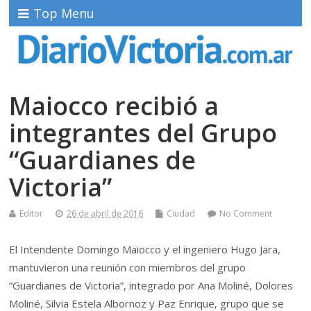
Top Menu
Maiocco recibió a
integrantes del Grupo
“Guardianes de
Victoria”
Editor
26 de abril de 2016
Ciudad
No Comment
El Intendente Domingo Maiocco y el ingeniero Hugo Jara,
mantuvieron una reunión con miembros del grupo
“Guardianes de Victoria”, integrado por Ana Moliné, Dolores
Moliné, Silvia Estela Albornoz y Paz Enrique, grupo que se