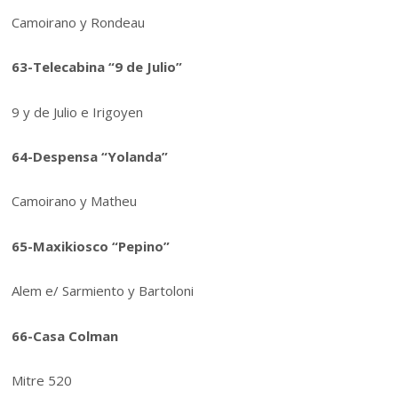
Camoirano y Rondeau
63-Telecabina “9 de Julio”
9 y de Julio e Irigoyen
64-Despensa “Yolanda”
Camoirano y Matheu
65-Maxikiosco “Pepino”
Alem e/ Sarmiento y Bartoloni
66-Casa Colman
Mitre 520