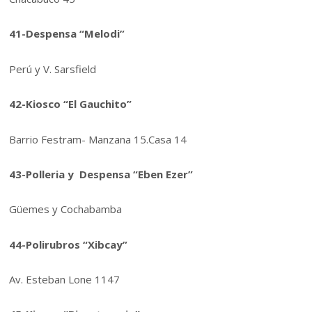
41-Despensa “Melodi”
Perú y V. Sarsfield
42-Kiosco “El Gauchito”
Barrio Festram- Manzana 15.Casa 14
43-Polleria y Despensa “Eben Ezer”
Güemes y Cochabamba
44-Polirubros “Xibcay”
Av. Esteban Lone 1147