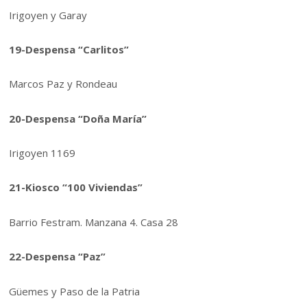
Irigoyen y Garay
19-Despensa “Carlitos”
Marcos Paz y Rondeau
20-Despensa “Doña María”
Irigoyen 1169
21-Kiosco “100 Viviendas”
Barrio Festram. Manzana 4. Casa 28
22-Despensa “Paz”
Güemes y Paso de la Patria