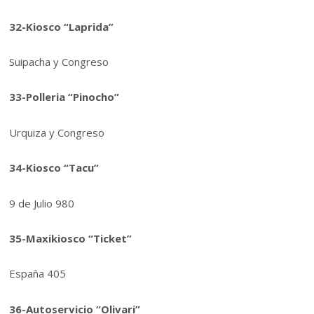
32-Kiosco “Laprida”
Suipacha y Congreso
33-Polleria “Pinocho”
Urquiza y Congreso
34-Kiosco “Tacu”
9 de Julio 980
35-Maxikiosco “Ticket”
España 405
36-Autoservicio “Olivari”