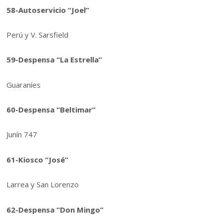
58-Autoservicio “Joel”
Perú y V. Sarsfield
59-Despensa “La Estrella”
Guaraníes
60-Despensa “Beltimar”
Junín 747
61-Kiosco “José”
Larrea y San Lorenzo
62-Despensa “Don Mingo”