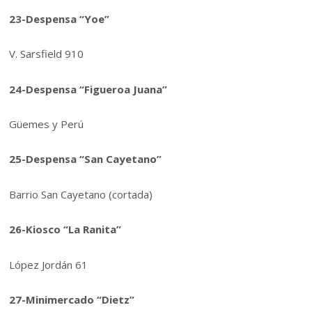
23-Despensa “Yoe”
V. Sarsfield 910
24-Despensa “Figueroa Juana”
Güemes y Perú
25-Despensa “San Cayetano”
Barrio San Cayetano (cortada)
26-Kiosco “La Ranita”
López Jordán 61
27-Minimercado “Dietz”