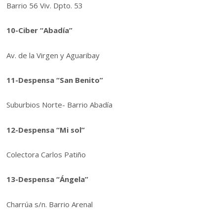
Barrio 56 Viv. Dpto. 53
10-Ciber “Abadía”
Av. de la Virgen y Aguaribay
11-Despensa “San Benito”
Suburbios Norte- Barrio Abadía
12-Despensa “Mi sol”
Colectora Carlos Patiño
13-Despensa “Ángela”
Charrúa s/n. Barrio Arenal