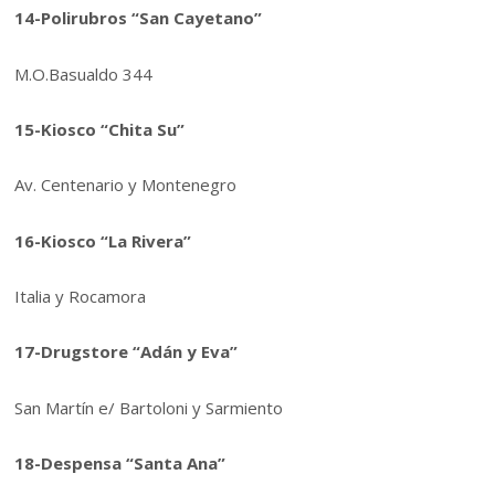
14-Polirubros “San Cayetano”
M.O.Basualdo 344
15-Kiosco “Chita Su”
Av. Centenario y Montenegro
16-Kiosco “La Rivera”
Italia y Rocamora
17-Drugstore “Adán y Eva”
San Martín e/ Bartoloni y Sarmiento
18-Despensa “Santa Ana”