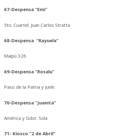
67-Despensa “Emi”
5to. Cuartel. Juan Carlos Stratta
68-Despensa “Rayuela”
Maipú 326
69-Despensa “Rosalu”
Paso de la Patria y Junín
70-Despensa “Juanita”
América y Gdor. Sola
71- Kiosco “2 de Abril”