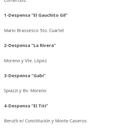
Comercios:
1-Despensa “El Gauchito Gil”
Mario Brassesco 5to. Cuartel
2-Despensa “La Rivera”
Moreno y Vte. López
3-Despensa “Gabi”
Spiazzi y Bv. Moreno
4-Despensa “El Titi”
Berutti e/ Constitución y Monte Caseros