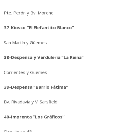
Pte. Perón y Bv. Moreno
37-Kiosco “El Elefantito Blanco”
San Martín y Güemes
38-Despensa y Verdulería “La Reina”
Corrientes y Güemes
39-Despensa “Barrio Fátima”
Bv. Rivadavia y V. Sarsfield
40-Imprenta “Los Gráficos”
Chacabuco 45