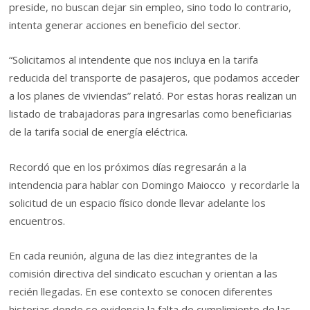
preside, no buscan dejar sin empleo, sino todo lo contrario,
intenta generar acciones en beneficio del sector.
“Solicitamos al intendente que nos incluya en la tarifa
reducida del transporte de pasajeros, que podamos acceder
a los planes de viviendas” relató. Por estas horas realizan un
listado de trabajadoras para ingresarlas como beneficiarias
de la tarifa social de energía eléctrica.
Recordó que en los próximos días regresarán a la
intendencia para hablar con Domingo Maiocco y recordarle la
solicitud de un espacio físico donde llevar adelante los
encuentros.
En cada reunión, alguna de las diez integrantes de la
comisión directiva del sindicato escuchan y orientan a las
recién llegadas. En ese contexto se conocen diferentes
historias donde se evidencia la falta de cumplimiento de las