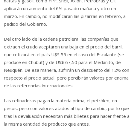
naftas y gasoil, como YPF, Shell, Axion, Petrobras y Oil,
aplicarán un aumento del 6% pasado mañana y otro en
marzo. En cambio, no modificarán las pizarras en febrero, a
pedido del Gobierno.
Del otro lado de la cadena petrolera, las compañías que
extraen el crudo aceptaron una baja en el precio del barril,
que cotizará en el país U$S 55 en el caso del Escalante (se
produce en Chubut) y de US$ 67,50 para el Medanito, de
Neuquén. De esa manera, sufrirán un descuento del 12% con
respecto al precio actual, pero percibirán valores por encima
de las referencias internacionales.
Las refinadoras pagan la materia prima, el petróleo, en
pesos, pero con valores atados al tipo de cambio, por lo que
tras la devaluación necesitan más billetes para hacer frente a
la misma cantidad de producto que antes.