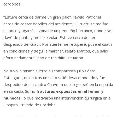
cordobés.
“Estuve cerca de darme un gran palo”, reveló Patronelli
antes de contar detalles del accidente. “El cuatri se me fue
un poco y agarré la zona de un pequeño barranco, donde se
clavó de punta y me hizo volar. Estuve cerca de ser
despedido del cuatri. Por suerte me recuperé, puse el cuatri
en condiciones y seguí la marcha”, relató Marcos, que salió
afortunadamente ileso de tan difícil situación.
No tuvo la misma suerte su compatriota Julio César
Estanguet, quien tras un salto salió desacomodado y fue
despedido de su cuatro CanAmm que lo golpeó en la espalda
en su caída. Sufrió
fracturas expuestas en el fémur y
muñecas
, lo que motivaron una intervención quirúrgica en el
Hospital Privado de Córdoba.