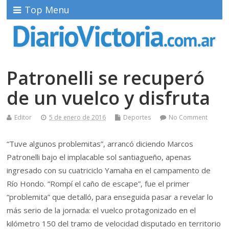
Top Menu
Patronelli se recuperó
de un vuelco y disfruta
Editor
5 de enero de 2016
Deportes
No Comment
“Tuve algunos problemitas”, arrancó diciendo Marcos
Patronelli bajo el implacable sol santiagueño, apenas
ingresado con su cuatriciclo Yamaha en el campamento de
Río Hondo. “Rompí el caño de escape”, fue el primer
“problemita” que detalló, para enseguida pasar a revelar lo
más serio de la jornada: el vuelco protagonizado en el
kilómetro 150 del tramo de velocidad disputado en territorio