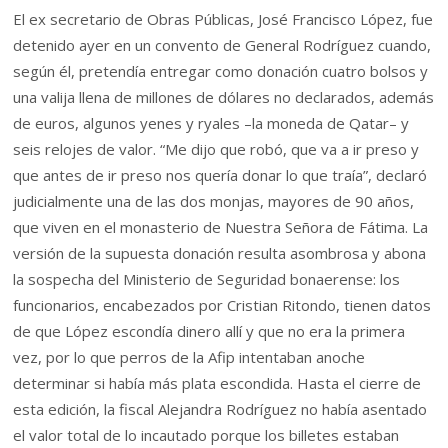
El ex secretario de Obras Públicas, José Francisco López, fue
detenido ayer en un convento de General Rodríguez cuando,
según él, pretendía entregar como donación cuatro bolsos y
una valija llena de millones de dólares no declarados, además
de euros, algunos yenes y ryales –la moneda de Qatar– y
seis relojes de valor. “Me dijo que robó, que va a ir preso y
que antes de ir preso nos quería donar lo que traía”, declaró
judicialmente una de las dos monjas, mayores de 90 años,
que viven en el monasterio de Nuestra Señora de Fátima. La
versión de la supuesta donación resulta asombrosa y abona
la sospecha del Ministerio de Seguridad bonaerense: los
funcionarios, encabezados por Cristian Ritondo, tienen datos
de que López escondía dinero allí y que no era la primera
vez, por lo que perros de la Afip intentaban anoche
determinar si había más plata escondida. Hasta el cierre de
esta edición, la fiscal Alejandra Rodríguez no había asentado
el valor total de lo incautado porque los billetes estaban