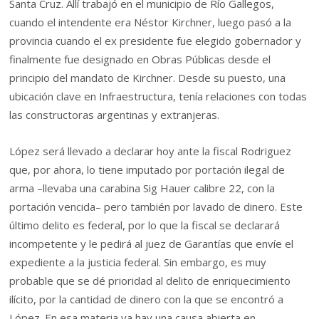
Santa Cruz. Allí trabajó en el municipio de Río Gallegos,
cuando el intendente era Néstor Kirchner, luego pasó a la
provincia cuando el ex presidente fue elegido gobernador y
finalmente fue designado en Obras Públicas desde el
principio del mandato de Kirchner. Desde su puesto, una
ubicación clave en Infraestructura, tenía relaciones con todas
las constructoras argentinas y extranjeras.
López será llevado a declarar hoy ante la fiscal Rodriguez
que, por ahora, lo tiene imputado por portación ilegal de
arma –llevaba una carabina Sig Hauer calibre 22, con la
portación vencida– pero también por lavado de dinero. Este
último delito es federal, por lo que la fiscal se declarará
incompetente y le pedirá al juez de Garantías que envíe el
expediente a la justicia federal. Sin embargo, es muy
probable que se dé prioridad al delito de enriquecimiento
ilícito, por la cantidad de dinero con la que se encontró a
López. En esa materia ya hay una causa abierta en