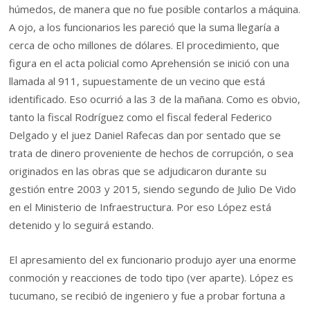
húmedos, de manera que no fue posible contarlos a máquina.
A ojo, a los funcionarios les pareció que la suma llegaría a
cerca de ocho millones de dólares. El procedimiento, que
figura en el acta policial como Aprehensión se inició con una
llamada al 911, supuestamente de un vecino que está
identificado. Eso ocurrió a las 3 de la mañana. Como es obvio,
tanto la fiscal Rodríguez como el fiscal federal Federico
Delgado y el juez Daniel Rafecas dan por sentado que se
trata de dinero proveniente de hechos de corrupción, o sea
originados en las obras que se adjudicaron durante su
gestión entre 2003 y 2015, siendo segundo de Julio De Vido
en el Ministerio de Infraestructura. Por eso López está
detenido y lo seguirá estando.
El apresamiento del ex funcionario produjo ayer una enorme
conmoción y reacciones de todo tipo (ver aparte). López es
tucumano, se recibió de ingeniero y fue a probar fortuna a