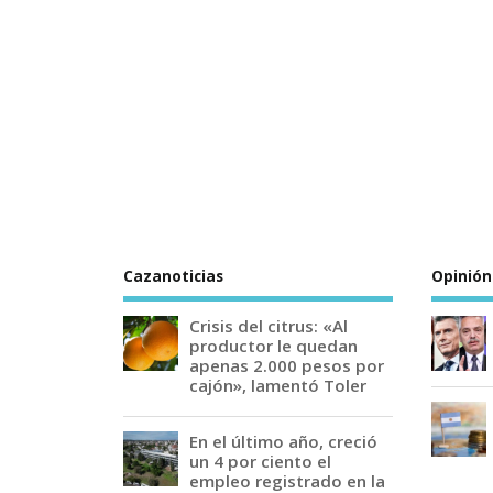
Cazanoticias
Opinión
Crisis del citrus: «Al
productor le quedan
apenas 2.000 pesos por
cajón», lamentó Toler
En el último año, creció
un 4 por ciento el
empleo registrado en la