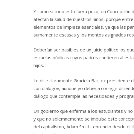
Y como si todo esto fuera poco, en Concepción d
afectan la salud de nuestros niños, porque entre
elementos de limpieza esenciales, ya que las par
sumamente escasas y los montos asignados resu
Deberían ser pasibles de un juicio político los q
escuelas públicas cuyos padres confieren al est
hijos.
Lo dice claramente Graciela Bar, ex presidente d
con diálogo», aunque yo debería corregir diciendo
diálogo que contemple las necesidades y progra
Un gobierno que enferma a los estudiantes y no a
y que no solemnemente se impulsa este concept
del capitalismo, Adam Smith, entendió desde el l