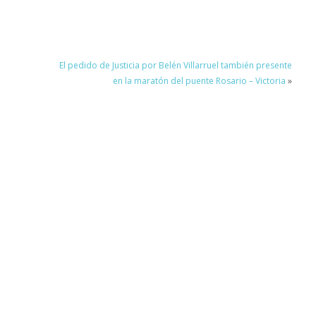
El pedido de Justicia por Belén Villarruel también presente
en la maratón del puente Rosario – Victoria
»