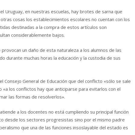
el Uruguay, en nuestras escuelas, hay brotes de sarna que
 otras cosas los establecimientos escolares no cuentan con los
tidas destinadas a la compra de estos artículos son
ltan considerablemente bajos.
ue provocan un daño de esta naturaleza a los alumnos de las
ado durante muchas horas la educación y la custodia de sus
el Consejo General de Educación que del conflicto «sólo se sale
 «a los conflictos hay que anticiparse para evitarlos con el
mar las formas de resolverlos».
tiende a los docentes no está cumpliendo su principal función
o desde los sectores progresistas sino por el mismo padre
iberalismo que una de las funciones insoslayable del estado es