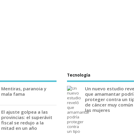
Tecnología
Mentiras, paranoia y
Un nuevo estudio rev
mala fama
que amamantar podrí
proteger contra un ti
de cáncer muy común
las mujeres
El ajuste golpea a las
provincias: el superávit
fiscal se redujo a la
mitad en un año