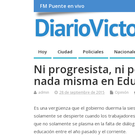
FM Puente en vivo
Hoy
Ciudad
Policiales
Nacional
Ni progresista, ni pe
nada misma en Edu
admin
28 de septiembre de 2015
Opinión
Es una vergüenza que el gobierno duerma la siest
solamente se despierte cuando los trabajadores 
que no solamente se plasma en la falta de diálog
educación entre el año pasado y el corriente.