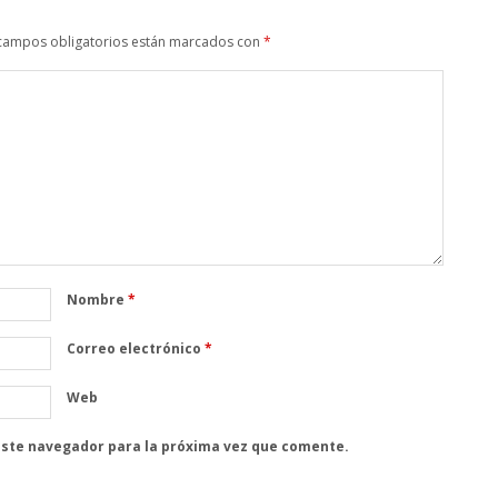
campos obligatorios están marcados con
*
Nombre
*
Correo electrónico
*
Web
este navegador para la próxima vez que comente.