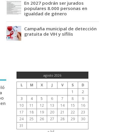
En 2027 podrán ser jurados
populares 8.000 personas en
igualdad de género
Campaña municipal de detección
gratuita de VIH y sífilis
agosto 2026
L
M
X
J
V
S
D
eló
1
2
a
po
3
4
5
6
7
8
9
 en
10
11
12
13
14
15
16
17
18
19
20
21
22
23
24
25
26
27
28
29
30
31
« Jul