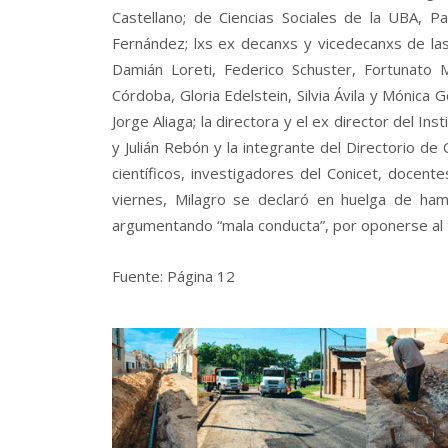
Castellano; de Ciencias Sociales de la UBA, 
Fernández; lxs ex decanxs y vicedecanxs de las
Damián Loreti, Federico Schuster, Fortunato 
Córdoba, Gloria Edelstein, Silvia Ávila y Mónica 
Jorge Aliaga; la directora y el ex director del I
y Julián Rebón y la integrante del Directorio d
científicos, investigadores del Conicet, docent
viernes, Milagro se declaró en huelga de ha
argumentando “mala conducta”, por oponerse al t
Fuente: Página 12