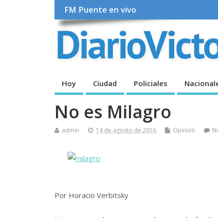
FM Puente en vivo
Hoy
Ciudad
Policiales
Nacional
No es Milagro
admin
14 de agosto de 2016
Opinión
N
Por Horacio Verbitsky