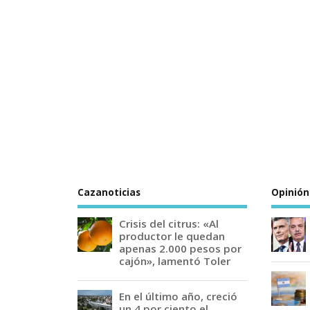
Cazanoticias
Opinión
Crisis del citrus: «Al
productor le quedan
apenas 2.000 pesos por
cajón», lamentó Toler
En el último año, creció
un 4 por ciento el