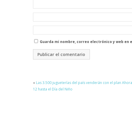
Guarda mi nombre, correo electrónico y web en 
«
Las 3.500 jugueterías del país venderán con el plan Ahor
12 hasta el Día del Niño