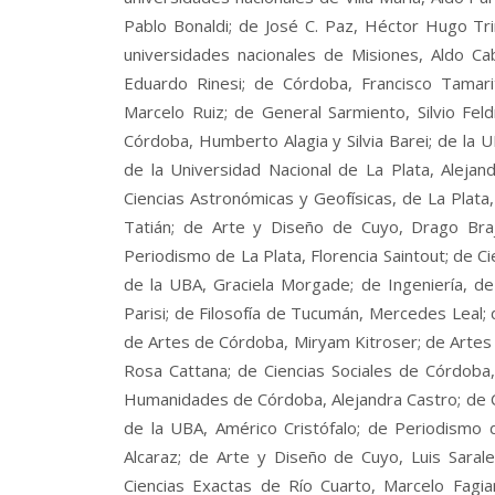
Pablo Bonaldi; de José C. Paz, Héctor Hugo Tri
universidades nacionales de Misiones, Aldo Cab
Eduardo Rinesi; de Córdoba, Francisco Tamari
Marcelo Ruiz; de General Sarmiento, Silvio Fel
Córdoba, Humberto Alagia y Silvia Barei; de la U
de la Universidad Nacional de La Plata, Aleja
Ciencias Astronómicas y Geofísicas, de La Plata
Tatián; de Arte y Diseño de Cuyo, Drago Brajak
Periodismo de La Plata, Florencia Saintout; de Cie
de la UBA, Graciela Morgade; de Ingeniería, de
Parisi; de Filosofía de Tucumán, Mercedes Leal;
de Artes de Córdoba, Miryam Kitroser; de Artes
Rosa Cattana; de Ciencias Sociales de Córdoba, S
Humanidades de Córdoba, Alejandra Castro; de Ci
de la UBA, Américo Cristófalo; de Periodismo 
Alcaraz; de Arte y Diseño de Cuyo, Luis Saral
Ciencias Exactas de Río Cuarto, Marcelo Fagi