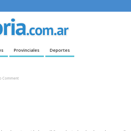
es
Provinciales
Deportes
o Comment