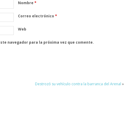
Nombre
*
Correo electrónico
*
Web
este navegador para la próxima vez que comente.
a
Destrozó su vehículo contra la barranca del Arenal
»