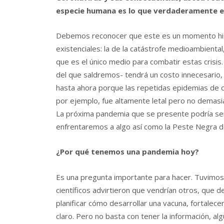
especie humana es lo que verdaderamente es
Debemos reconocer que este es un momento histó
existenciales: la de la catástrofe medioambiental, 
que es el único medio para combatir estas crisis.
del que saldremos- tendrá un costo innecesario,
hasta ahora porque las repetidas epidemias de c
por ejemplo, fue altamente letal pero no demasi
La próxima pandemia que se presente podría ser
enfrentaremos a algo así como la Peste Negra de
¿Por qué tenemos una pandemia hoy?
Es una pregunta importante para hacer. Tuvimos 
científicos advirtieron que vendrían otros, que 
planificar cómo desarrollar una vacuna, fortale
claro. Pero no basta con tener la información, a