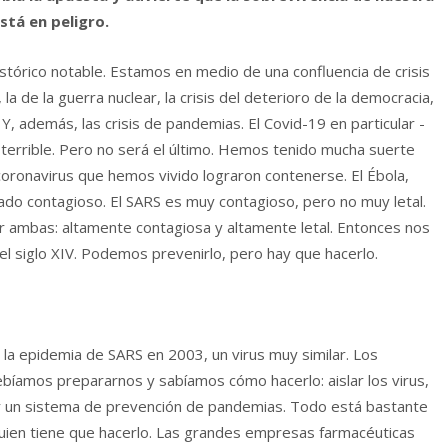
tá en peligro.
rico notable. Estamos en medio de una confluencia de crisis
la de la guerra nuclear, la crisis del deterioro de la democracia,
 Y, además, las crisis de pandemias. El Covid-19 en particular -
 terrible. Pero no será el último. Hemos tenido mucha suerte
oronavirus que hemos vivido lograron contenerse. El Ébola,
ado contagioso. El SARS es muy contagioso, pero no muy letal.
 ambas: altamente contagiosa y altamente letal. Entonces nos
l siglo XIV. Podemos prevenirlo, pero hay que hacerlo.
la epidemia de SARS en 2003, un virus muy similar. Los
debíamos prepararnos y sabíamos cómo hacerlo: aislar los virus,
cer un sistema de prevención de pandemias. Todo está bastante
lguien tiene que hacerlo. Las grandes empresas farmacéuticas