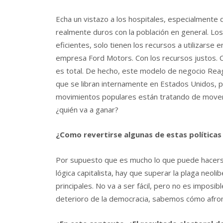
Echa un vistazo a los hospitales, especialment
realmente duros con la población en general. Lo
eficientes, solo tienen los recursos a utilizarse 
empresa Ford Motors. Con los recursos justos. C
es total. De hecho, este modelo de negocio Reag
que se libran internamente en Estados Unidos, 
movimientos populares están tratando de moverse
¿quién va a ganar?
¿Como revertirse algunas de estas políticas
Por supuesto que es mucho lo que puede hacerse
lógica capitalista, hay que superar la plaga neoli
principales. No va a ser fácil, pero no es imposibl
deterioro de la democracia, sabemos cómo afron