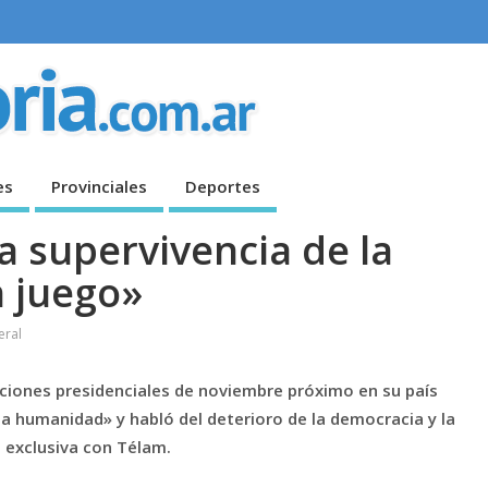
es
Provinciales
Deportes
 supervivencia de la
n juego»
eral
cciones presidenciales de noviembre próximo en su país
a humanidad» y habló del deterioro de la democracia y la
 exclusiva con Télam.