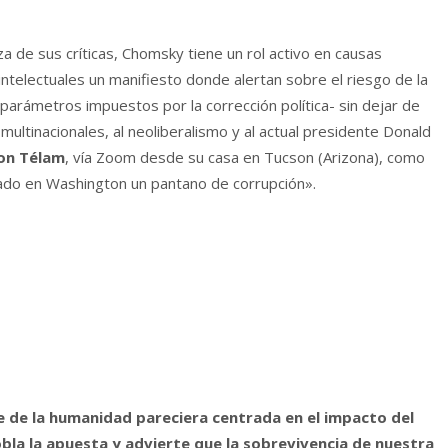
 de sus críticas, Chomsky tiene un rol activo en causas
ntelectuales un manifiesto donde alertan sobre el riesgo de la
 parámetros impuestos por la corrección política- sin dejar de
multinacionales, al neoliberalismo y al actual presidente Donald
con Télam
, vía Zoom desde su casa en Tucson (Arizona), como
eado en Washington un pantano de corrupción».
 de la humanidad pareciera centrada en el impacto del
bla la apuesta y advierte que la sobrevivencia de nuestra