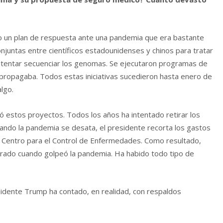
o un plan de respuesta ante una pandemia que era bastante
njuntas entre científicos estadounidenses y chinos para tratar
 intentar secuenciar los genomas. Se ejecutaron programas de
 propagaba. Todos estas iniciativas sucedieron hasta enero de
algo.
 estos proyectos. Todos los años ha intentado retirar los
uando la pandemia se desata, el presidente recorta los gastos
del Centro para el Control de Enfermedades. Como resultado,
rado cuando golpeó la pandemia. Ha habido todo tipo de
idente Trump ha contado, en realidad, con respaldos