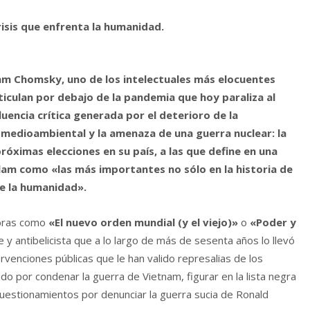
risis que enfrenta la humanidad.
am Chomsky, uno de los intelectuales más elocuentes
ticulan por debajo de la pandemia que hoy paraliza al
encia crítica generada por el deterioro de la
 medioambiental y la amenaza de una guerra nuclear: la
óximas elecciones en su país, a las que define en una
élam como «las más importantes no sólo en la historia de
de la humanidad».
obras como
«El nuevo orden mundial (y el viejo)»
o
«Poder y
 y antibelicista que a lo largo de más de sesenta años lo llevó
rvenciones públicas que le han valido represalias de los
o por condenar la guerra de Vietnam, figurar en la lista negra
cuestionamientos por denunciar la guerra sucia de Ronald