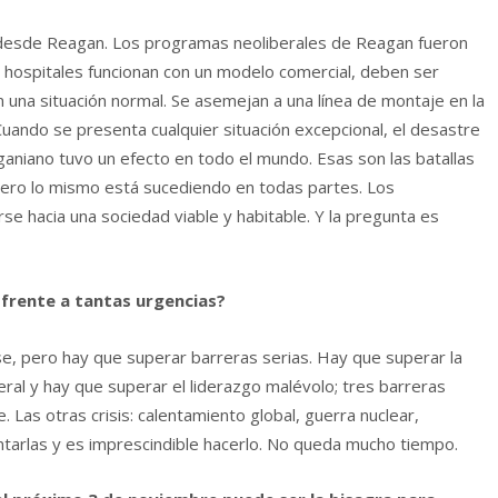
e desde Reagan. Los programas neoliberales de Reagan fueron
s hospitales funcionan con un modelo comercial, deben ser
en una situación normal. Se asemejan a una línea de montaje en la
uando se presenta cualquier situación excepcional, el desastre
aniano tuvo un efecto en todo el mundo. Esas son las batallas
pero lo mismo está sucediendo en todas partes. Los
 hacia una sociedad viable y habitable. Y la pregunta es
 frente a tantas urgencias?
, pero hay que superar barreras serias. Hay que superar la
beral y hay que superar el liderazgo malévolo; tres barreras
e. Las otras crisis: calentamiento global, guerra nuclear,
tarlas y es imprescindible hacerlo. No queda mucho tiempo.