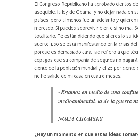
El Congreso Republicano ha aprobado cientos de e
asequible, la ley de Obama, y no dejar nada en su
países, pero al menos fue un adelanto y quieren m
mercado. Si puedes sobrevivir bien o si no mal. S
totalitario. Te están diciendo que si eres lo sufic
suerte. Eso se está manifestando en la crisis d
porque es demasiado cara. Me refiero a que téc
copagos que su compañía de seguros no pagará. 
ciento de la población mundial y el 25 por cient
no he salido de mi casa en cuatro meses.
«Estamos en medio de una confluenc
medioambiental, la de la guerra nuc
NOAM CHOMSKY
¿Hay un momento en que estas ideas tomar