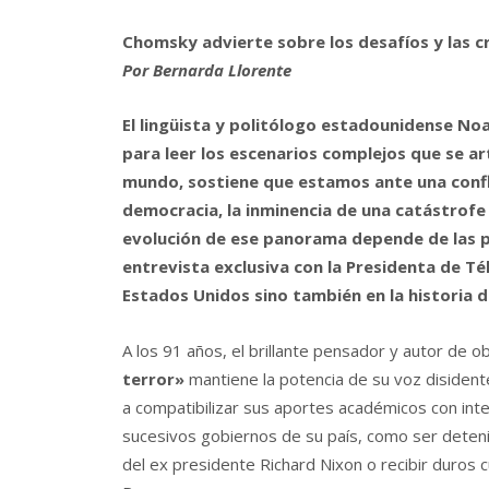
Chomsky advierte sobre los desafíos y las c
Por Bernarda Llorente
El lingüista y politólogo estadounidense No
para leer los escenarios complejos que se ar
mundo, sostiene que estamos ante una conflu
democracia, la inminencia de una catástrofe
evolución de ese panorama depende de las pr
entrevista exclusiva con la Presidenta de T
Estados Unidos sino también en la historia 
A los 91 años, el brillante pensador y autor de 
terror»
mantiene la potencia de su voz disidente
a compatibilizar sus aportes académicos con inte
sucesivos gobiernos de su país, como ser detenid
del ex presidente Richard Nixon o recibir duros 