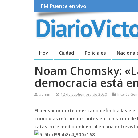
FM Puente en vivo
Hoy
Ciudad
Policiales
Nacional
Noam Chomsky: «La
democracia está e
admin
12 de septiembre de 2020
Interés Gen
El pensador norteamericano definió a las ele
como «las más importantes en la historia de l
catástrofe medioambiental en una entrevista