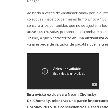
Reagan.
Acusado a veces de «antiamericano» por la dureza
colectivas -hace pocos meses firmó junto a 150 i
censura a los contenidos que no se ajustan a los
atizar sus cruzadas personales: el combate a las 
Trump, a quien caracteriza
en una entrevista 
«una especie de dictador de pacotilla que ha cr
Entrevista exclusiva a Noam Chomsky
Dr. Chomsky, mientras una parte importante
Coronavirus y sus consecuencias, usted redo