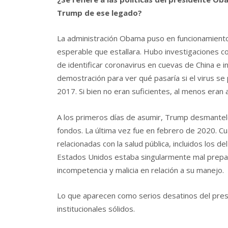
Trump de ese legado?
La administración Obama puso en funcionamient
esperable que estallara. Hubo investigaciones co
de identificar coronavirus en cuevas de China e
demostración para ver qué pasaría si el virus se
2017. Si bien no eran suficientes, al menos eran 
A los primeros días de asumir, Trump desmanteló
fondos. La última vez fue en febrero de 2020. C
relacionadas con la salud pública, incluidos los 
Estados Unidos estaba singularmente mal prepa
incompetencia y malicia en relación a su manejo.
Lo que aparecen como serios desatinos del pres
institucionales sólidos.