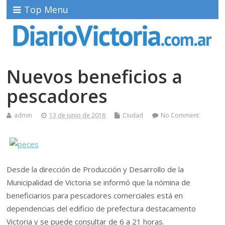
Top Menu
Nuevos beneficios a
pescadores
admin
13 de junio de 2016
Ciudad
No Comment
Desde la dirección de Producción y Desarrollo de la
Municipalidad de Victoria se informó que la nómina de
beneficiarios para pescadores comerciales está en
dependencias del edificio de prefectura destacamento
Victoria y se puede consultar de 6 a 21 horas.