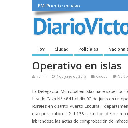
FM Puente en vivo
Hoy
Ciudad
Policiales
Nacional
Operativo en islas
admin
4 de junio de 2015
Ciudad
No C
La Delegación Municipal en Islas hace saber por
Ley de Caza N° 4841 el día 02 de junio en un oper
Rurales en distrito Puerto Esquina – departamen
escopeta calibre 12, 1.133 cartuchos del mismo 
labrándose las actas de comprobación de infracc