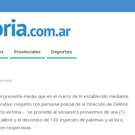
es
Provinciales
Deportes
omment
 el presente medio que en el marco de lo establecido mediante
ativo conjunto con personal policial de la Dirección de Delitos
to Victoria – se procedió al secuestro preventivo de una (1)
calibre y el decomiso de 130 especies de palomas y un loro,
ión respectivas.