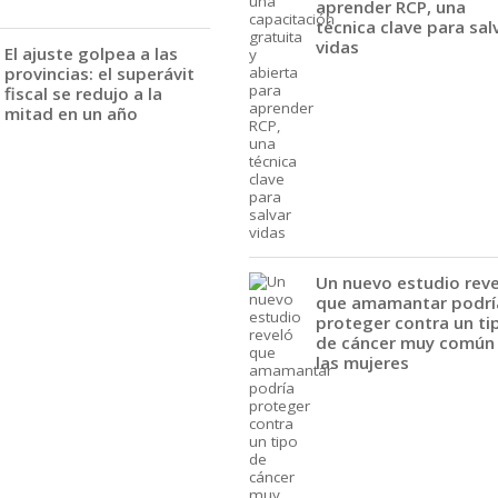
aprender RCP, una
técnica clave para sal
vidas
El ajuste golpea a las
provincias: el superávit
fiscal se redujo a la
mitad en un año
Un nuevo estudio rev
que amamantar podrí
proteger contra un ti
de cáncer muy común
las mujeres