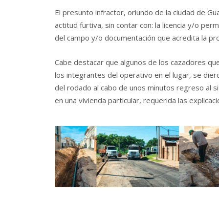
El presunto infractor, oriundo de la ciudad de G
actitud furtiva, sin contar con: la licencia y/o per
del campo y/o documentación que acredita la pr
Cabe destacar que algunos de los cazadores que 
los integrantes del operativo en el lugar, se di
del rodado al cabo de unos minutos regreso al s
en una vivienda particular, requerida las explicac