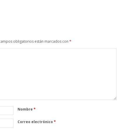
campos obligatorios están marcados con
*
Nombre
*
Correo electrónico
*