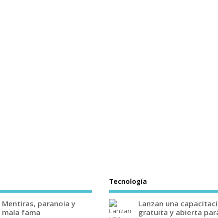
Tecnología
Mentiras, paranoia y
Lanzan una capacitac
mala fama
gratuita y abierta par