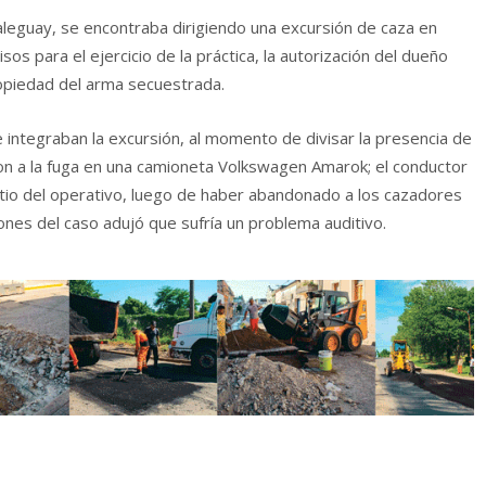
ualeguay, se encontraba dirigiendo una excursión de caza en
misos para el ejercicio de la práctica, la autorización del dueño
opiedad del arma secuestrada.
integraban la excursión, al momento de divisar la presencia de
eron a la fuga en una camioneta Volkswagen Amarok; el conductor
itio del operativo, luego de haber abandonado a los cazadores
iones del caso adujó que sufría un problema auditivo.