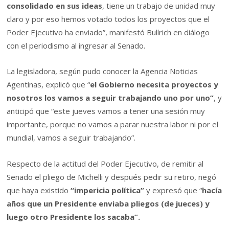
consolidado en sus ideas
, tiene un trabajo de unidad muy
claro y por eso hemos votado todos los proyectos que el
Poder Ejecutivo ha enviado”, manifestó Bullrich en diálogo
con el periodismo al ingresar al Senado.
La legisladora, según pudo conocer la Agencia Noticias
Agentinas, explicó que “
el Gobierno necesita proyectos y
nosotros los vamos a seguir trabajando uno por uno”
, y
anticipó que “este jueves vamos a tener una sesión muy
importante, porque no vamos a parar nuestra labor ni por el
mundial, vamos a seguir trabajando”.
Respecto de la actitud del Poder Ejecutivo, de remitir al
Senado el pliego de Michelli y después pedir su retiro, negó
que haya existido
“impericia política”
y expresó que “
hacía
años que un Presidente enviaba pliegos (de jueces) y
luego otro Presidente los sacaba”.