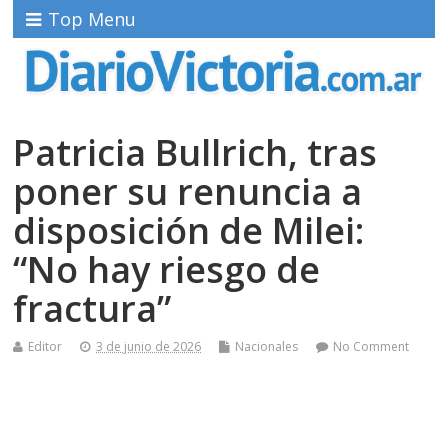
Top Menu
Patricia Bullrich, tras
poner su renuncia a
disposición de Milei:
“No hay riesgo de
fractura”
Editor
3 de junio de 2026
Nacionales
No Comment