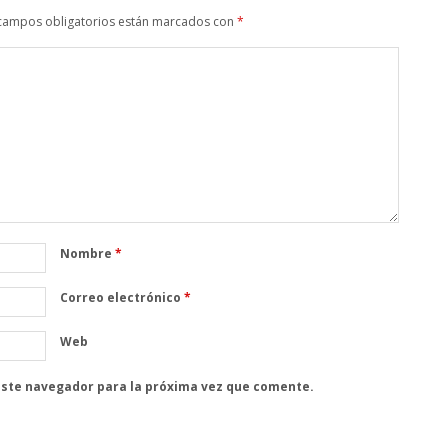
campos obligatorios están marcados con
*
Nombre
*
Correo electrónico
*
Web
este navegador para la próxima vez que comente.