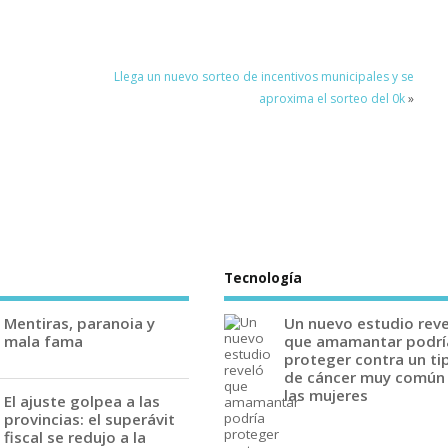
Llega un nuevo sorteo de incentivos municipales y se
aproxima el sorteo del 0k
»
Tecnología
Mentiras, paranoia y
Un nuevo estudio rev
mala fama
que amamantar podrí
proteger contra un ti
de cáncer muy común
las mujeres
El ajuste golpea a las
provincias: el superávit
fiscal se redujo a la