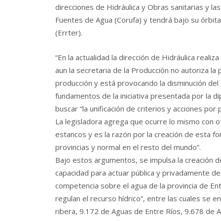
direcciones de Hidráulica y Obras sanitarias y l
Fuentes de Agua (Corufa) y tendrá bajo su órbit
(Errter).
“En la actualidad la dirección de Hidráulica reali
aun la secretaria de la Producción no autoriza l
producción y está provocando la disminución del 
fundamentos de la iniciativa presentada por la d
buscar “la unificación de criterios y acciones por
La legisladora agrega que ocurre lo mismo con o
estancos y es la razón por la creación de esta 
provincias y normal en el resto del mundo”.
Bajo estos argumentos, se impulsa la creación de
capacidad para actuar pública y privadamente de
competencia sobre el agua de la provincia de Entr
regulan el recurso hídrico”, entre las cuales se 
ribera, 9.172 de Aguas de Entre Ríos, 9.678 de