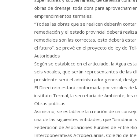
superficiales y subterráneas; de defensa contra 
obras de drenaje; toda obra para aprovechamiento
emprendimientos termales.
“Todas las obras que se realicen deberán contar
remediación y el estado provincial deberá realiz
remediales son las correctas, esto deberá estar
el futuro”, se prevé en el proyecto de ley de Toll
Autoridades
Según se establece en el articulado, la Agua esta
seis vocales, que serán representantes de las d
presidente será el administrador general, design
El Directorio estará conformada por vocales de la 
instituto Termal, la secretaria de Ambiente, los 
Obras publicas
Asimismo, se establece la creación de un conse
una de las siguientes entidades, que “brindarán su
Federación de Asociaciones Rurales de Entre Ríos
Intercooperativas Agropecuarias, Colegio de In