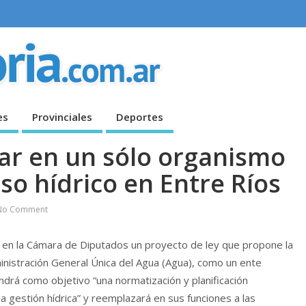
es
Provinciales
Deportes
ar en un sólo organismo
so hídrico en Entre Ríos
No Comment
ó en la Cámara de Diputados un proyecto de ley que propone la
inistración General Única del Agua (Agua), como un ente
ndrá como objetivo “una normatización y planificación
a gestión hídrica” y reemplazará en sus funciones a las