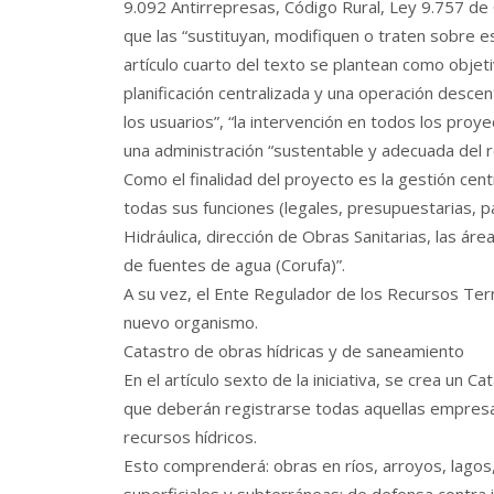
9.092 Antirrepresas, Código Rural, Ley 9.757 de
que las “sustituyan, modifiquen o traten sobre e
artículo cuarto del texto se plantean como objet
planificación centralizada y una operación descent
los usuarios”, “la intervención en todos los proyec
una administración “sustentable y adecuada del r
Como el finalidad del proyecto es la gestión cen
todas sus funciones (legales, presupuestarias, p
Hidráulica, dirección de Obras Sanitarias, las áre
de fuentes de agua (Corufa)”.
A su vez, el Ente Regulador de los Recursos Term
nuevo organismo.
Catastro de obras hídricas y de saneamiento
En el artículo sexto de la iniciativa, se crea un C
que deberán registrarse todas aquellas empresas
recursos hídricos.
Esto comprenderá: obras en ríos, arroyos, lagos