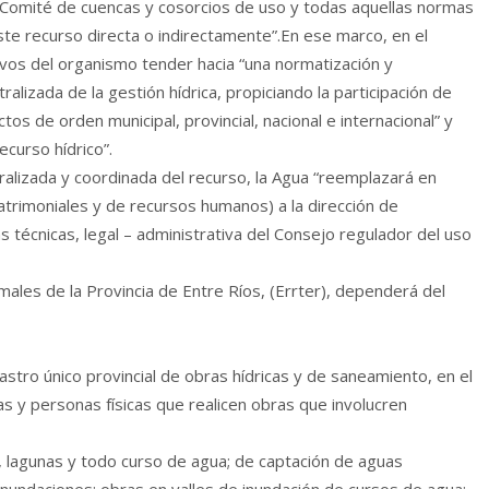
 Comité de cuencas y cosorcios de uso y todas aquellas normas
ste recurso directa o indirectamente”.En ese marco, en el
ivos del organismo tender hacia “una normatización y
ralizada de la gestión hídrica, propiciando la participación de
tos de orden municipal, provincial, nacional e internacional” y
ecurso hídrico”.
tralizada y coordinada del recurso, la Agua “reemplazará en
atrimoniales y de recursos humanos) a la dirección de
as técnicas, legal – administrativa del Consejo regulador del uso
ales de la Provincia de Entre Ríos, (Errter), dependerá del
atastro único provincial de obras hídricas y de saneamiento, en el
 y personas físicas que realicen obras que involucren
, lagunas y todo curso de agua; de captación de aguas