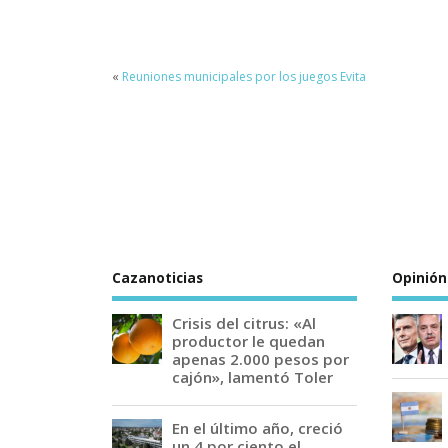
«
Reuniones municipales por los juegos Evita
Cazanoticias
Opinión
Crisis del citrus: «Al
productor le quedan
apenas 2.000 pesos por
cajón», lamentó Toler
En el último año, creció
un 4 por ciento el