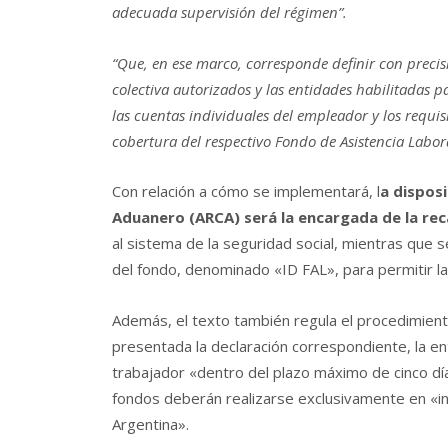
adecuada supervisión del régimen”.
“Que, en ese marco, corresponde definir con precis
colectiva autorizados y las entidades habilitadas pa
las cuentas individuales del empleador y los requis
cobertura del respectivo Fondo de Asistencia Labora
Con relación a cómo se implementará, l
a dispos
Aduanero (ARCA) será la encargada de la rec
al sistema de la seguridad social, mientras que 
del fondo, denominado «ID FAL», para permitir la
Además, el texto también regula el procedimient
presentada la declaración correspondiente, la en
trabajador «dentro del plazo máximo de cinco día
fondos deberán realizarse exclusivamente en «in
Argentina».