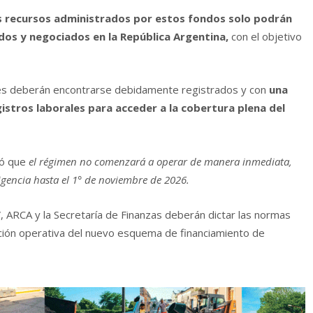
s recursos administrados por estos fondos solo podrán
dos y negociados en la República Argentina,
con el objetivo
ores deberán encontrarse debidamente registrados y con
una
stros laborales para acceder a la cobertura plena del
icó que
el régimen no comenzará a operar de manera inmediata,
igencia hasta el 1° de noviembre de 2026.
V, ARCA y la Secretaría de Finanzas deberán dictar las normas
ión operativa del nuevo esquema de financiamiento de