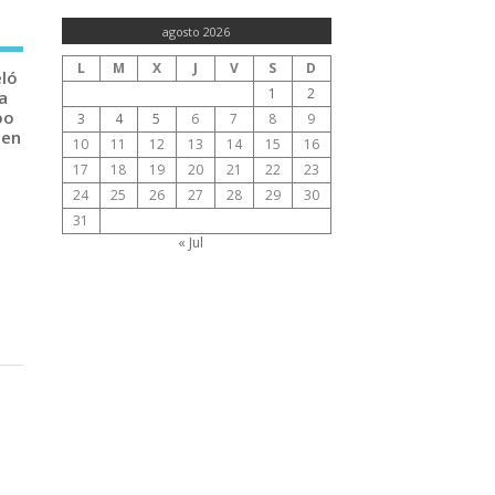
agosto 2026
L
M
X
J
V
S
D
eló
1
2
a
po
3
4
5
6
7
8
9
 en
10
11
12
13
14
15
16
17
18
19
20
21
22
23
24
25
26
27
28
29
30
31
« Jul