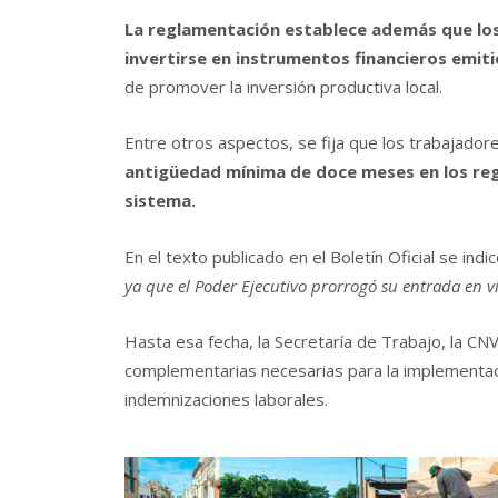
La reglamentación establece además que lo
invertirse en instrumentos financieros emiti
de promover la inversión productiva local.
Entre otros aspectos, se fija que los trabajad
antigüedad mínima de doce meses en los regi
sistema.
En el texto publicado en el Boletín Oficial se ind
ya que el Poder Ejecutivo prorrogó su entrada en v
Hasta esa fecha, la Secretaría de Trabajo, la CN
complementarias necesarias para la implementac
indemnizaciones laborales.