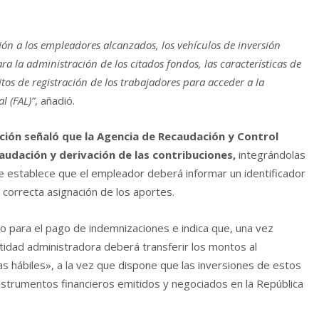
ión a los empleadores alcanzados, los vehículos de inversión
ra la administración de los citados fondos, las características de
itos de registración de los trabajadores para acceder a la
l (FAL)”
, añadió.
ición señaló que la Agencia de Recaudación y Control
audación y derivación de las contribuciones,
integrándolas
se establece que el empleador deberá informar un identificador
 correcta asignación de los aportes.
o para el pago de indemnizaciones e indica que, una vez
tidad administradora deberá transferir los montos al
s hábiles», a la vez que dispone que las inversiones de estos
strumentos financieros emitidos y negociados en la República