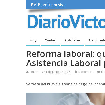
FM Puente en vivo
Hoy
Ciudad
Policiales
Nacional
Reforma laboral: q
Asistencia Laboral
Editor
1 de junio de 2026
Nacionales
No
Se trata del nuevo sistema de pago de indemn