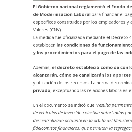
El Gobierno nacional reglamentó el Fondo de 
de
Modernización Laboral
para financiar el p
específicos constituidos por los empleadores y 
Valores (CNV).
La medida fue oficializada mediante el Decreto 4
establecen
las condiciones de funcionamient
y los procedimientos para el pago de las in
Además,
el decreto estableció cómo se conf
alcanzarán, cómo se canalizarán los aportes
y utilización de los recursos. La norma determin
privado
, exceptuando las relaciones laborales e
En el documento se indicó que
“resulta pertinent
de vehículos de inversión colectiva autorizados po
descentralizado actuante en la órbita del Ministe
fideicomisos financieros, que permitan la segregació