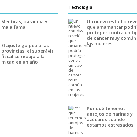
Tecnología
Mentiras, paranoia y
Un nuevo estudio rev
mala fama
que amamantar podrí
proteger contra un ti
de cáncer muy común
las mujeres
El ajuste golpea a las
provincias: el superávit
fiscal se redujo a la
mitad en un año
Por qué tenemos
antojos de harinas y
azúcares cuando
estamos estresados