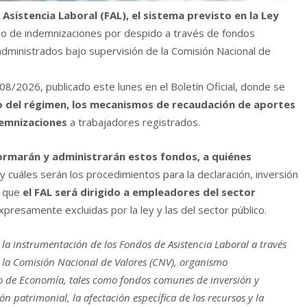
Asistencia Laboral (FAL), el sistema previsto en la Ley
ago de indemnizaciones por despido a través de fondos
administrados bajo supervisión de la Comisión Nacional de
08/2026, publicado este lunes en el Boletín Oficial, donde se
o del régimen, los mecanismos de recaudación de aportes
demnizaciones
a trabajadores registrados.
ormarán y administrarán estos fondos, a quiénes
y cuáles serán los procedimientos para la declaración, inversión
a que
el FAL será dirigido a empleadores del sector
xpresamente excluidas por la ley y las del sector público.
e la instrumentación de los Fondos de Asistencia Laboral a través
r la Comisión Nacional de Valores (CNV), organismo
rio de Economía, tales como fondos comunes de inversión y
n patrimonial, la afectación específica de los recursos y la