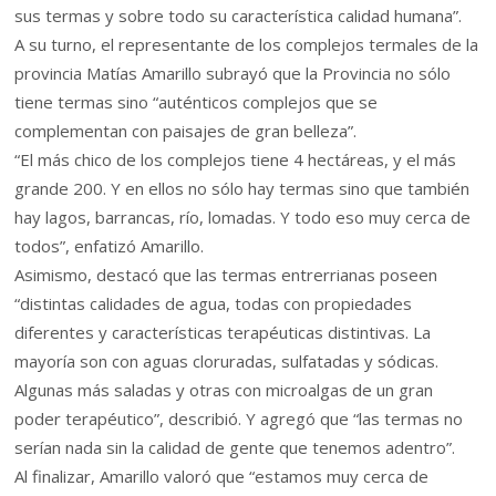
sus termas y sobre todo su característica calidad humana”.
A su turno, el representante de los complejos termales de la
provincia Matías Amarillo subrayó que la Provincia no sólo
tiene termas sino “auténticos complejos que se
complementan con paisajes de gran belleza”.
“El más chico de los complejos tiene 4 hectáreas, y el más
grande 200. Y en ellos no sólo hay termas sino que también
hay lagos, barrancas, río, lomadas. Y todo eso muy cerca de
todos”, enfatizó Amarillo.
Asimismo, destacó que las termas entrerrianas poseen
“distintas calidades de agua, todas con propiedades
diferentes y características terapéuticas distintivas. La
mayoría son con aguas cloruradas, sulfatadas y sódicas.
Algunas más saladas y otras con microalgas de un gran
poder terapéutico”, describió. Y agregó que “las termas no
serían nada sin la calidad de gente que tenemos adentro”.
Al finalizar, Amarillo valoró que “estamos muy cerca de