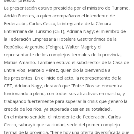
sector privado.
La presentación estuvo presidida por el ministro de Turismo,
Adrián Fuertes, a quien acompañaron el intendente de
Federación, Carlos Cecco; la integrante de la Cámara
Entrerriana de Turismo (CET), Adriana Nagy; el miembro de
la Federación Empresaria Hotelera Gastronómica de la
República Argentina (Fehgra), Walter Magri; y el
representante de los complejos termales de la provincia,
Matías Amarillo. También estuvo el subdirector de la Casa de
Entre Ríos, Marcelo Pérez, quien dio la bienvenida a
los presentes. En el inicio del acto, la representante de la
CET, Adriana Nagy, destacó que “Entre Ríos se encuentra
funcionando a pleno, con todos sus atractivos en marcha, y
trabajando fuertemente para superar la crisis que generó la
crecida de los ríos, ya superada casi en su totalidad”.
En el mismo sentido, el intendente de Federación, Carlos
Cecco, subrayó que su ciudad, sede del primer complejo
termal de la provincia, “tiene hoy una oferta diversificada que