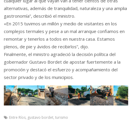
cualquier lugar al que vayan van a tener cientos de otras
alternativas, además de tranquilidad, naturaleza y una amplia
gastronomía”, describió el ministro.
«En 2015 tuvimos un millón y medio de visitantes en los
complejos termales y pese a un mal arranque confiamos en
remontar y tenerlos a todos en nuestra casa. Estamos
plenos, de pie y ávidos de recibirlos”, dijo.
Finalmente, el ministro agradeció la decisión política del
gobernador Gustavo Bordet de apostar fuertemente a la
promoción y destacó el esfuerzo y acompañamiento del
sector privado y de los municipios.
Entre Ríos
,
gustavo bordet
,
turismo