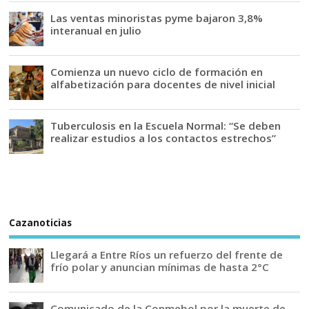
Las ventas minoristas pyme bajaron 3,8%
interanual en julio
Comienza un nuevo ciclo de formación en
alfabetización para docentes de nivel inicial
Tuberculosis en la Escuela Normal: “Se deben
realizar estudios a los contactos estrechos”
Cazanoticias
Llegará a Entre Ríos un refuerzo del frente de
frío polar y anuncian mínimas de hasta 2°C
Comunicado de la Conmebol por la muerte de