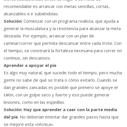
recomendable es arrancar con metas sencillas, cortas,
alcanzables e ir subiéndolas.
Solución
: Comenzar con un programa realista, que ayuda a
generar la musculatura y la resistencia para alcanzar la meta
deseada. Por ejemplo, arrancar con un plan de
caminar/correr que permita descansar entre cada trote. Con
el tiempo, se construirá la fortaleza necesaria para correr en
continuo, sin descansos.
Aprender a apoyar el pie
Es algo muy natural, que sucede todo el tiempo, pero mucha
gente no sabe de qué se trata o cómo evitarlo. Cuando se
dan grandes zancadas es posible que primero se apoye el
talón, con un golpe seco y fuerte y eso puede generar
lesiones, como en las espinillas.
Solución
:
Hay que aprender a caer con la parte media
del pie
. No deberían intentar dar grandes pasos hasta que
se mejore esta «técnica».