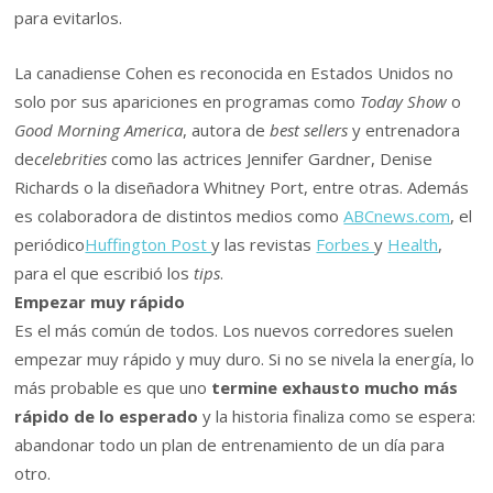
para evitarlos.
La canadiense Cohen es reconocida en Estados Unidos no
solo por sus apariciones en programas como
Today Show
o
Good Morning America
, autora de
best sellers
y entrenadora
de
celebrities
como las actrices Jennifer Gardner, Denise
Richards o la diseñadora Whitney Port, entre otras. Además
es colaboradora de distintos medios como
ABCnews.com
, el
periódico
Huffington Post
y las revistas
Forbes
y
Health
,
para el que escribió los
tips
.
Empezar muy rápido
Es el más común de todos. Los nuevos corredores suelen
empezar muy rápido y muy duro. Si no se nivela la energía, lo
más probable es que uno
termine exhausto mucho más
rápido de lo esperado
y la historia finaliza como se espera:
abandonar todo un plan de entrenamiento de un día para
otro.