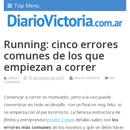
Top Menu
Running: cinco errores
comunes de los que
empiezan a correr
admin
31 de agosto de 2015
Interés General
No
Comment
Comenzar a correr es motivador, pero a la vez puede
convertirse en todo un desafío -con un final no muy feliz- si
se empieza con el pie incorrecto. La famosa instructora de
fitness
y
entrepreneur
Jennifer Cohen
detalla cuáles son
los
errores más comunes
de los novatos y qué se debe hacer