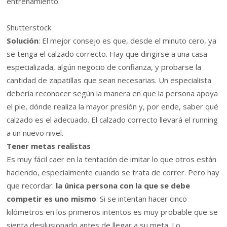
entrenamiento.
Shutterstock
Solución
: El mejor consejo es que, desde el minuto cero, ya
se tenga el calzado correcto. Hay que dirigirse a una casa
especializada, algún negocio de confianza, y probarse la
cantidad de zapatillas que sean necesarias. Un especialista
debería reconocer según la manera en que la persona apoya
el pie, dónde realiza la mayor presión y, por ende, saber qué
calzado es el adecuado. El calzado correcto llevará el running
a un nuevo nivel.
Tener metas realistas
Es muy fácil caer en la tentación de imitar lo que otros están
haciendo, especialmente cuando se trata de correr. Pero hay
que recordar:
la única persona con la que se debe
competir es uno mismo
. Si se intentan hacer cinco
kilómetros en los primeros intentos es muy probable que se
sienta desilusionado antes de llegar a su meta. Lo