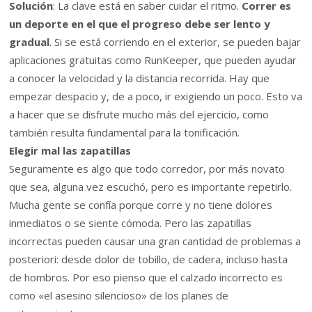
Solución
: La clave está en saber cuidar el ritmo.
Correr es
un deporte en el que el progreso debe ser lento y
gradual
. Si se está corriendo en el exterior, se pueden bajar
aplicaciones gratuitas como RunKeeper, que pueden ayudar
a conocer la velocidad y la distancia recorrida. Hay que
empezar despacio y, de a poco, ir exigiendo un poco. Esto va
a hacer que se disfrute mucho más del ejercicio, como
también resulta fundamental para la tonificación.
Elegir mal las zapatillas
Seguramente es algo que todo corredor, por más novato
que sea, alguna vez escuchó, pero es importante repetirlo.
Mucha gente se confía porque corre y no tiene dolores
inmediatos o se siente cómoda. Pero las zapatillas
incorrectas pueden causar una gran cantidad de problemas a
posteriori: desde dolor de tobillo, de cadera, incluso hasta
de hombros. Por eso pienso que el calzado incorrecto es
como «el asesino silencioso» de los planes de