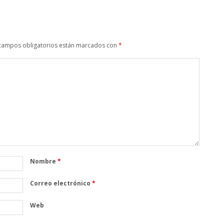
campos obligatorios están marcados con
*
Nombre
*
Correo electrónico
*
Web