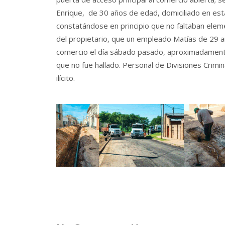
Enrique, de 30 años de edad, domiciliado en esta 
constatándose en principio que no faltaban ele
del propietario, que un empleado Matías de 29 añ
comercio el día sábado pasado, aproximadamente
que no fue hallado. Personal de Divisiones Crimina
ilícito.