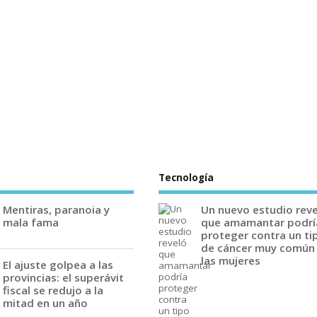
Tecnología
Mentiras, paranoia y
Un nuevo estudio rev
mala fama
que amamantar podrí
proteger contra un ti
de cáncer muy común
las mujeres
El ajuste golpea a las
provincias: el superávit
fiscal se redujo a la
mitad en un año