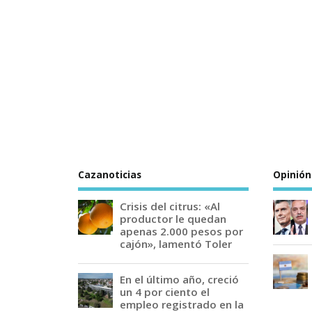
Cazanoticias
Opinión
Crisis del citrus: «Al
productor le quedan
apenas 2.000 pesos por
cajón», lamentó Toler
En el último año, creció
un 4 por ciento el
empleo registrado en la